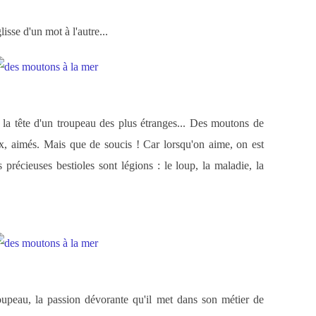
isse d'un mot à l'autre...
à la tête d'un troupeau des plus étranges... Des moutons de
eux, aimés. Mais que de soucis ! Car lorsqu'on aime, on est
s précieuses bestioles sont légions : le loup, la maladie, la
oupeau, la passion dévorante qu'il met dans son métier de