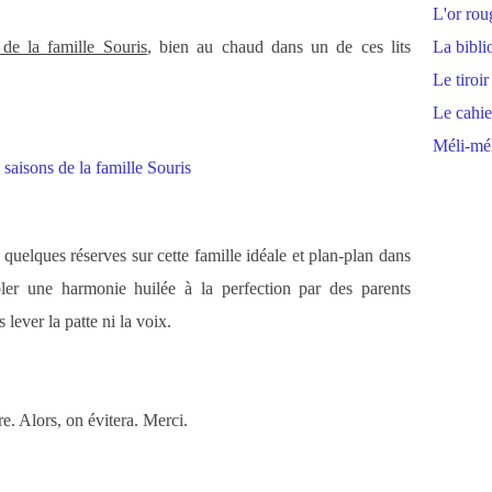
L'or rou
de la famille Souris
, bien au chaud dans un de ces lits
La bibli
Le tiroir
Le cahie
Méli-mél
quelques réserves sur cette famille idéale et plan-plan dans
bler une harmonie huilée à la perfection par des parents
 lever la patte ni la voix.
e. Alors, on évitera. Merci.