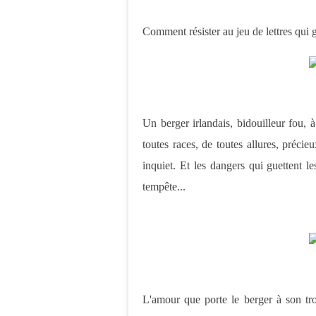
Comment résister au jeu de lettres qui gl
Un berger irlandais, bidouilleur fou, 
toutes races, de toutes allures, préci
inquiet. Et les dangers qui guettent le
tempête...
L'amour que porte le berger à son tr