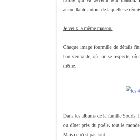
l'arbre qui va devenir leur maison. 
accueillante autour de laquelle se réuni
Je veux la même maison.
Chaque image fourmille de détails fina
l'on s'entraide, où l'on se respecte, où
même.
Dans les albums de la famille Souris, 
ou dîner près du poêle, tout le monde 
Mais ce n'est pas tout.