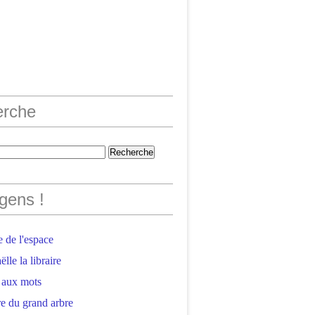
erche
gens !
 de l'espace
lle la libraire
 aux mots
e du grand arbre