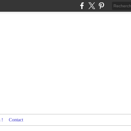
 !
Contact