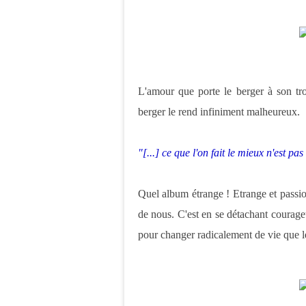
L'amour que porte le berger à son tr
berger le rend infiniment malheureux.
"[...] ce que l'on fait le mieux n'est p
Quel album étrange ! Etrange et passio
de nous. C'est en se détachant courage
pour changer radicalement de vie que l