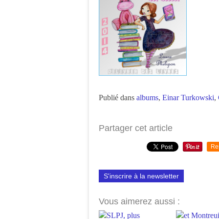
Publié dans
albums
,
Einar Turkowski
,
Partager cet article
Re
S'inscrire à la newsletter
Vous aimerez aussi :