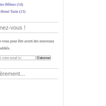
tes Bêtises
(14)
-Henri Turin
(13)
nez-vous !
vous pour être averti des nouveaux
publiés.
èrement...