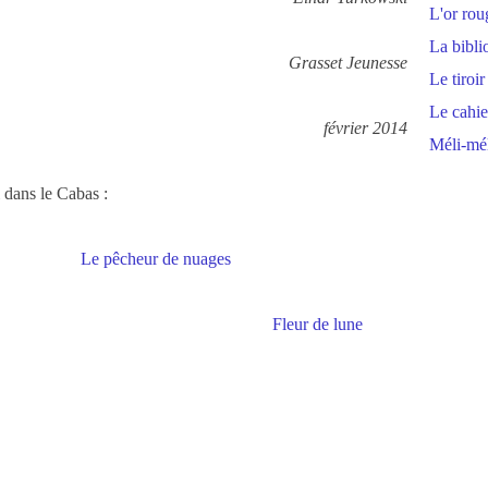
L'or rou
La bibli
Grasset Jeunesse
Le tiroir
Le cahie
février 2014
Méli-mél
dans le Cabas :
Le pêcheur de nuages
Fleur de lune