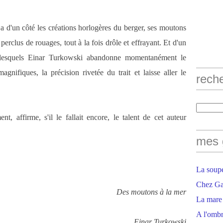
 a d'un côté les créations horlogères du berger, ses moutons
erclus de rouages, tout à la fois drôle et effrayant. Et d'un
r lesquels Einar Turkowski abandonne momentanément le
agnifiques, la précision rivetée du trait et laisse aller le
rech
nt, affirme, s'il le fallait encore, le talent de cet auteur
mes 
La soupe
Chez Gaë
Des moutons à la mer
La mare
A l'ombr
Einar Turkowski