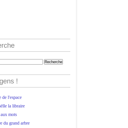
erche
gens !
 de l'espace
lle la libraire
 aux mots
e du grand arbre