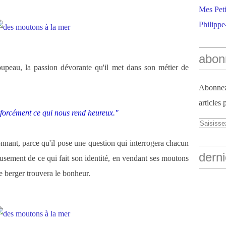
Mes Peti
Philippe
abon
oupeau, la passion dévorante qu'il met dans son métier de
Abonnez-
articles 
as forcément ce qui nous rend heureux."
nnant, parce qu'il pose une question qui interrogera chacun
derni
usement de ce qui fait son identité, en vendant ses moutons
e berger trouvera le bonheur.