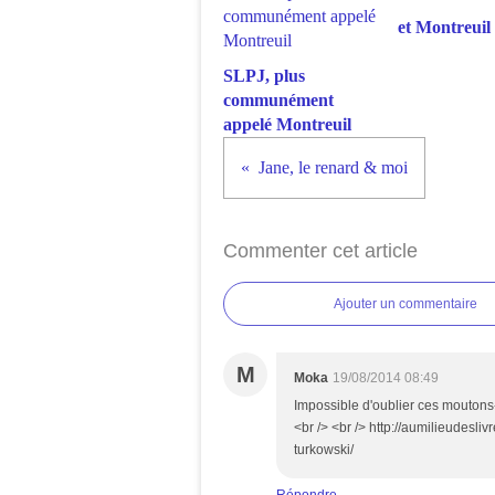
et Montreuil 
SLPJ, plus
communément
appelé Montreuil
Jane, le renard & moi
Commenter cet article
Ajouter un commentaire
M
Moka
19/08/2014 08:49
Impossible d'oublier ces moutons-l
<br /> <br /> http://aumilieudes
turkowski/