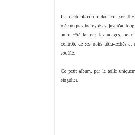
Pas de demi-mesure dans ce livre. Il y
mécaniques incroyables, jusqu'au loup p
autre côté la mer, les nuages, pou
contrôle de ses noirs ultra-léchés et m
souffle.
Ce petit album, par la taille uniqueme
singulier.