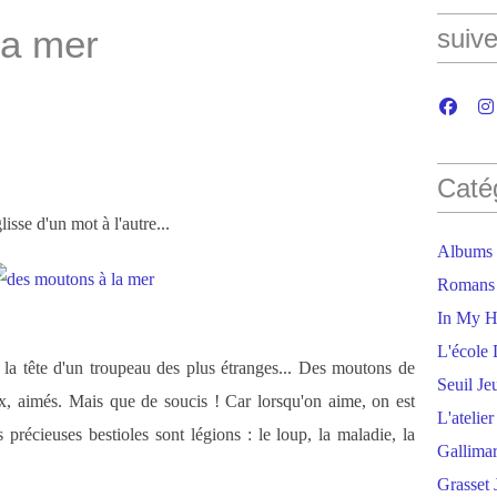
la mer
suive
Caté
isse d'un mot à l'autre...
Albums
Romans
In My H
L'école 
à la tête d'un troupeau des plus étranges... Des moutons de
Seuil Je
eux, aimés. Mais que de soucis ! Car lorsqu'on aime, on est
L'atelie
s précieuses bestioles sont légions : le loup, la maladie, la
Gallima
Grasset 