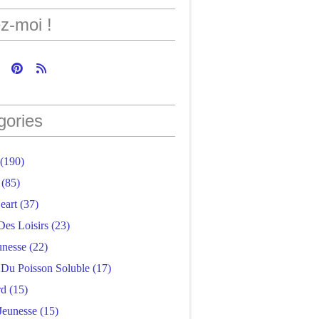
z-moi !
gories
(190)
(85)
eart
(37)
Des Loisirs
(23)
unesse
(22)
r Du Poisson Soluble
(17)
rd
(15)
Jeunesse
(15)