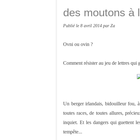
des moutons à 
Publié le
8 avril 2014
par Za
Ovni ou ovin ?
Comment résister au jeu de lettres qui gl
Un berger irlandais, bidouilleur fou, 
toutes races, de toutes allures, préci
inquiet. Et les dangers qui guettent le
tempête...