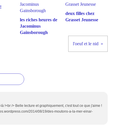
!
deux filles chez
les riches heures de
Grasset Jeunesse
Jacominus
Gainsborough
l'oeuf et le nid
à !<br /> Belle lecture et graphiquement, c'est tout ce que j'aime !
livres.wordpress.com/2014/08/19/des-moutons-a-la-mer-einar-