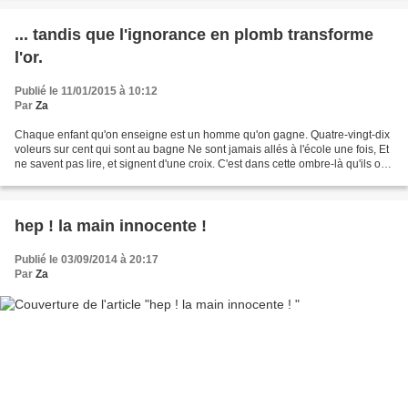
... tandis que l'ignorance en plomb transforme
l'or.
Publié le 11/01/2015 à 10:12
Par
Za
Chaque enfant qu'on enseigne est un homme qu'on gagne. Quatre-vingt-dix
voleurs sur cent qui sont au bagne Ne sont jamais allés à l'école une fois, Et
ne savent pas lire, et signent d'une croix. C'est dans cette ombre-là qu'ils ont
trouvé le crime. L'ignorance...
hep ! la main innocente !
Publié le 03/09/2014 à 20:17
Par
Za