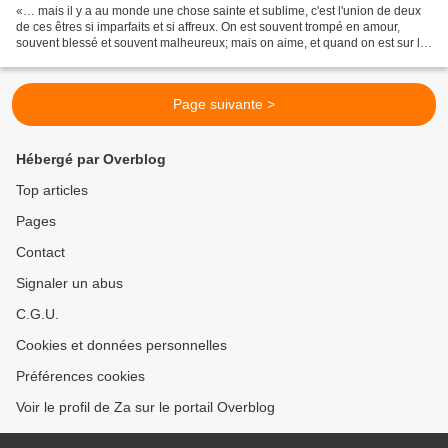
«… mais il y a au monde une chose sainte et sublime, c'est l'union de deux
de ces êtres si imparfaits et si affreux. On est souvent trompé en amour,
souvent blessé et souvent malheureux; mais on aime, et quand on est sur le
bord de sa tombe, on se retourne...
Page suivante >
Hébergé par Overblog
Top articles
Pages
Contact
Signaler un abus
C.G.U.
Cookies et données personnelles
Préférences cookies
Voir le profil de Za sur le portail Overblog