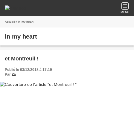
MENU
Accueil
» in my heart
in my heart
et Montreuil !
Publié le 03/12/2018 à 17:19
Par
Za