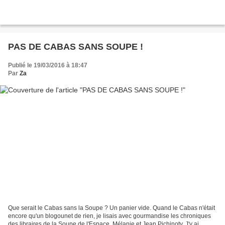
PAS DE CABAS SANS SOUPE !
Publié le 19/03/2016 à 18:47
Par
Za
Que serait le Cabas sans la Soupe ? Un panier vide. Quand le Cabas n'était
encore qu'un blogounet de rien, je lisais avec gourmandise les chroniques
des libraires de la Soupe de l'Espace, Mélanie et Jean Pichinoty. J'y ai