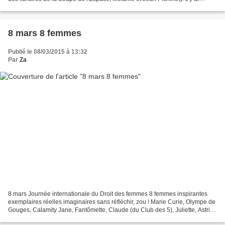
découvert ce qu'était l'album...
8 mars 8 femmes
Publié le 08/03/2015 à 13:32
Par
Za
8 mars Journée internationale du Droit des femmes 8 femmes inspirantes
exemplaires réelles imaginaires sans réfléchir, zou ! Marie Curie, Olympe de
Gouges, Calamity Jane, Fantômette, Claude (du Club des 5), Juliette, Astrid
Lindgren et Fifi Brindacier,...