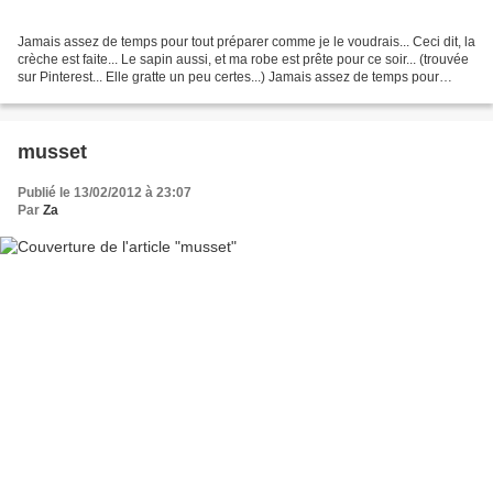
Jamais assez de temps pour tout préparer comme je le voudrais... Ceci dit, la
crèche est faite... Le sapin aussi, et ma robe est prête pour ce soir... (trouvée
sur Pinterest... Elle gratte un peu certes...) Jamais assez de temps pour
envoyer de jolies...
musset
Publié le 13/02/2012 à 23:07
Par
Za