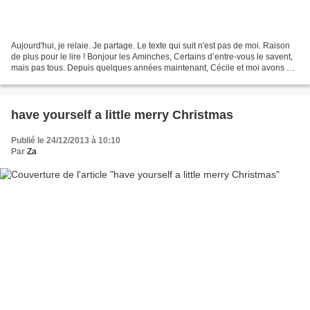
Aujourd'hui, je relaie. Je partage. Le texte qui suit n'est pas de moi. Raison
de plus pour le lire ! Bonjour les Aminches, Certains d’entre-vous le savent,
mais pas tous. Depuis quelques années maintenant, Cécile et moi avons été
plongés dans l’aventure...
have yourself a little merry Christmas
Publié le 24/12/2013 à 10:10
Par
Za