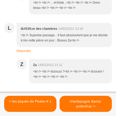
<br /> <br /> ... et triste...<br /> <br /> <br /> Donc
beau.<br /> <br /> <br /> <br />
L
l&#039;or des chambres
14/02/2012 13:16
<br /> Superbe passage... Il faut absolument que je me décide
à lire cette pièce un jour... Bisous Za<br />
Répondre
Z
Za
14/02/2012 21:11
<br /> <br /> bizouza ?<br /> <br /> <br /> bizoulor !
<br /> <br /> <br /> <br />
< les piqués de Peake # 1
charlepogne &amp;
poilenfrac >