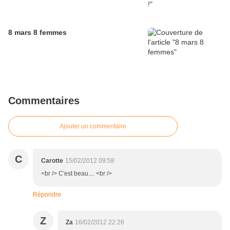
8 mars 8 femmes
Commentaires
Ajouter un commentaire
C
Carotte
15/02/2012 09:58
<br /> C'est beau.... <br />
Répondre
Z
Za
16/02/2012 22:26