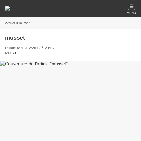
MENU
Accueil
» musset
musset
Publié le 13/02/2012 à 23:07
Par
Za