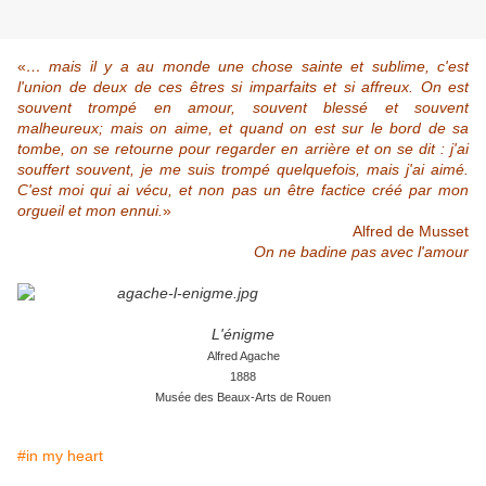
«
… mais il y a au monde une chose sainte et sublime, c'est
l'union de deux de ces êtres si imparfaits et si affreux. On est
souvent trompé en amour, souvent blessé et souvent
malheureux; mais on aime, et quand on est sur le bord de sa
tombe, on se retourne pour regarder en arrière et on se dit : j'ai
souffert souvent, je me suis trompé quelquefois, mais j'ai aimé.
C'est moi qui ai vécu, et non pas un être factice créé par mon
orgueil et mon ennui.
»
Alfred de Musset
On ne badine pas avec l'amour
L'énigme
Alfred Agache
1888
Musée des Beaux-Arts de Rouen
#in my heart