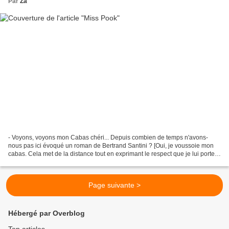
Par
Za
- Voyons, voyons mon Cabas chéri... Depuis combien de temps n'avons-
nous pas ici évoqué un roman de Bertrand Santini ? [Oui, je voussoie mon
cabas. Cela met de la distance tout en exprimant le respect que je lui porte.]
- Deux mois, quasiment jour pour...
Page suivante >
Hébergé par Overblog