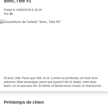
donc, l'été #1
Publié le 24/09/2018 à 16:19
Par
Za
Et donc, l'été. Parce que l'été, on lit. Comme au printemps, en hiver et en
automne. Mais davantage, parce que quand il fait 41 degré, entre deux
bains, on ne peut que lire. Et même s'il faisait moins chaud, on lirait tout de
même, comme activité de base....
Printemps de chien