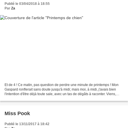
Publié le 03/04/2018 à 18:55
Par
Za
Et de 4 ! Ce matin, pas question de perdre une minute de printemps ! Mon
Gaspard ronflerait sans doute jusqu'à midi; mais moi, à midi, j'avais bien
l'intention d'être déjà toute sale, avec un tas de dégâts à raconter. Viens,
lecteur, que je te parle un...
Miss Pook
Publié le 13/11/2017 à 18:42