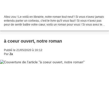
Allez zou ! Le voilà en librairie, notre roman tout neuf ! Si vous n'avez jamais
entendu parler un corbeau, c'est le livre qu'il vous faut ! Si vous n'avez pas
peur de sentir battre votre cœur, voilà un roman pour vous ! Si vous avez le
pied marin, ou...
à coeur ouvert, notre roman
Publié le 21/05/2020 à 16:12
Par
Za