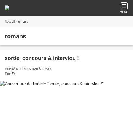
MENU
Accueil
» romans
romans
sortie, concours & interviou !
Publié le 11/06/2020 à 17:43
Par
Za