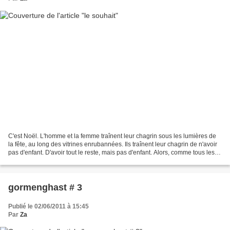
C'est Noël. L'homme et la femme traînent leur chagrin sous les lumières de
la fête, au long des vitrines enrubannées. Ils traînent leur chagrin de n'avoir
pas d'enfant. D'avoir tout le reste, mais pas d'enfant. Alors, comme tous les
ans, ils achètent...
gormenghast # 3
Publié le 02/06/2011 à 15:45
Par
Za