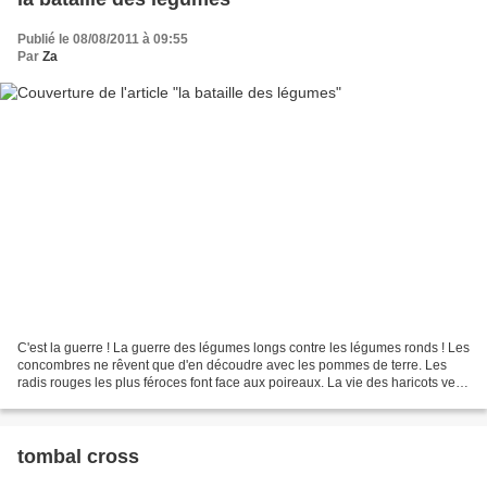
Publié le 08/08/2011 à 09:55
Par
Za
C'est la guerre ! La guerre des légumes longs contre les légumes ronds ! Les
concombres ne rêvent que d'en découdre avec les pommes de terre. Les
radis rouges les plus féroces font face aux poireaux. La vie des haricots verts
ne tient qu'à un fil... Qui...
tombal cross