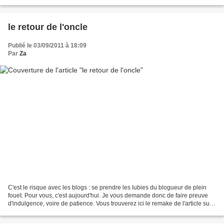
été persuadée qu'il...
le retour de l'oncle
Publié le 03/09/2011 à 18:09
Par
Za
C'est le risque avec les blogs : se prendre les lubies du blogueur de plein
fouet. Pour vous, c'est aujourd'hui. Je vous demande donc de faire preuve
d'indulgence, voire de patience. Vous trouverez ici le remake de l'article sur
"les Lettres d'un oncle...