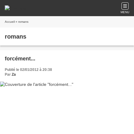
MENU
Accueil
» romans
romans
forcément...
Publié le 02/01/2012 à 20:38
Par
Za