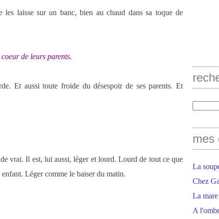
le les laisse sur un banc, bien au chaud dans sa toque de
 coeur de leurs parents.
rech
urde. Et aussi toute froide du désespoir de ses parents. Et
mes 
e vrai. Il est, lui aussi, léger et lourd. Lourd de tout ce que
La soupe
n enfant. Léger comme le baiser du matin.
Chez Gaë
La mare
A l'ombr