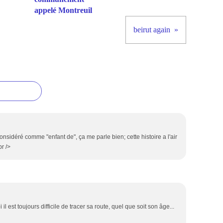
appelé Montreuil
beirut again
considéré comme "enfant de", ça me parle bien; cette histoire a l'air
br />
l est toujours difficile de tracer sa route, quel que soit son âge...