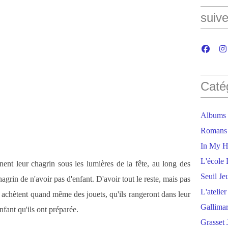
suive
Caté
Albums
Romans
In My H
L'école 
ent leur chagrin sous les lumières de la fête, au long des
Seuil Je
hagrin de n'avoir pas d'enfant. D'avoir tout le reste, mais pas
L'atelie
s achètent quand même des jouets, qu'ils rangeront dans leur
Gallima
nfant qu'ils ont préparée.
Grasset 