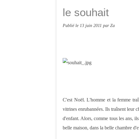
le souhait
Publié le
13 juin 2011
par Za
C'est Noël. L'homme et la femme traîn
vitrines enrubannées. Ils traînent leur c
d'enfant. Alors, comme tous les ans, il
belle maison, dans la belle chambre d'e