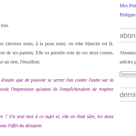
Mes Peti
Philippe
fois.
abon
ux cheveux noirs, à la peau noire, en robe blanche est là.
eur de ses parents. Elle va prendre soin de ces deux coeurs,
Abonnez-
ur un rien, l'étouffent.
articles 
'autre que de pouvoir se serrer l'un contre l'autre sur la
vait l'impression qu'ainsi ils l'empêcheraient de respirer
derni
 ? Un seul mot à ce sujet et, elle en était sûre, les deux
us l'effet du désepoir.