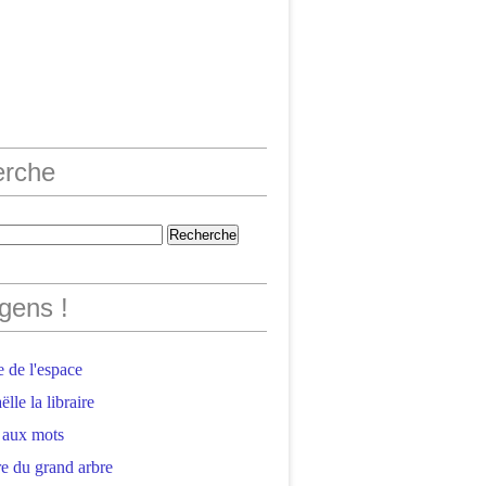
erche
gens !
 de l'espace
lle la libraire
 aux mots
e du grand arbre