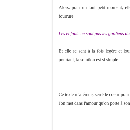
Alors, pour un tout petit moment, el
fourrure.
Les enfants ne sont pas les gardiens du
Et elle se sent à la fois légère et lo
pourtant, la solution est si simple...
Ce texte m'a émue, serré le coeur pour d
l'on met dans l'amour qu'on porte à so