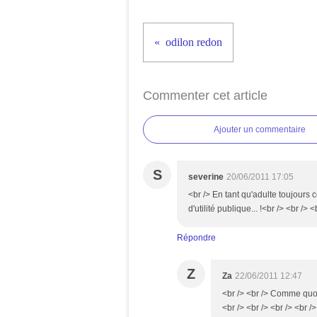
odilon redon
Commenter cet article
Ajouter un commentaire
S
severine
20/06/2011 17:05
<br /> En tant qu'adulte toujours 
d'utilité publique... !<br /> <br /> <
Répondre
Z
Za
22/06/2011 12:47
<br /> <br /> Comme quoi i
<br /> <br /> <br /> <br />