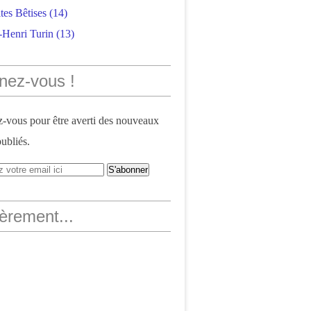
tes Bêtises
(14)
-Henri Turin
(13)
nez-vous !
vous pour être averti des nouveaux
publiés.
èrement...