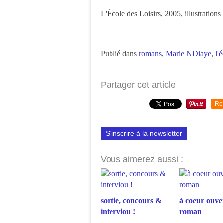
L'École des Loisirs, 2005, illustrations
Publié dans
romans
,
Marie NDiaye
,
l'
Partager cet article
Re
S'inscrire à la newsletter
Vous aimerez aussi :
sortie, concours &
à coeur ouver
interviou !
roman