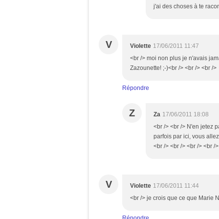
j'ai des choses à te racon
V
Violette
17/06/2011 11:47
<br /> moi non plus je n'avais jam
Zazounette! ;-)<br /> <br /> <br />
Répondre
Z
Za
17/06/2011 18:08
<br /> <br /> N'en jetez p
parfois par ici, vous alle
<br /> <br /> <br /> <br />
V
Violette
17/06/2011 11:44
<br /> je crois que ce que Marie Ndi
Répondre