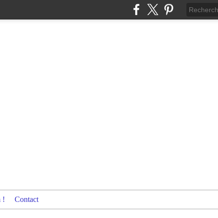
 !
Contact