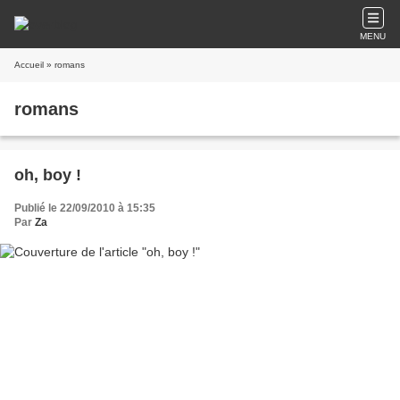
MENU
Accueil
» romans
romans
oh, boy !
Publié le 22/09/2010 à 15:35
Par
Za