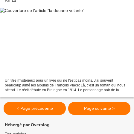
Par
Za
Un titre mystérieux pour un livre qui ne l'est pas moins. J'ai souvent
beaucoup aimé les albums de François Place: Là, c'est un roman qui nous
attend. Le récit débute en Bretagne en 1914. Le personnage noir de la
couverture, en décalage avec le début...
< Page précédente
Page suivante >
Hébergé par Overblog