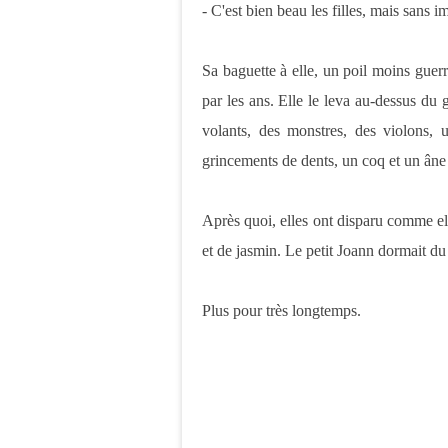
- C'est bien beau les filles, mais sans im
Sa baguette à elle, un poil moins guerr
par les ans. Elle le leva au-dessus du g
volants, des monstres, des violons, un
grincements de dents, un coq et un âne p
Après quoi, elles ont disparu comme elle
et de jasmin. Le petit Joann dormait du
Plus pour très longtemps.