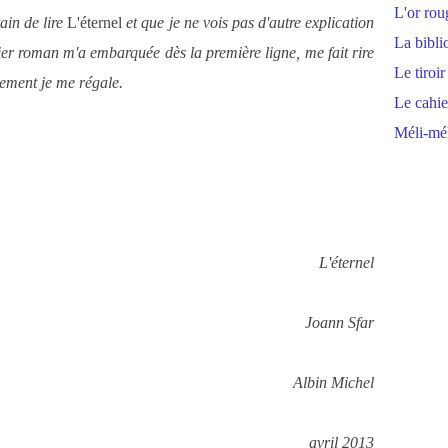
L'or rou
ain de lire
L'éternel
et que je ne vois pas d'autre explication
La bibli
er roman m'a embarquée dès la première ligne, me fait rire
Le tiroir
lement je me régale.
Le cahie
Méli-mél
L'éternel
Joann Sfar
Albin Michel
avril 2013