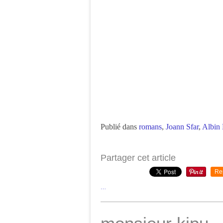
Publié dans
romans
,
Joann Sfar
,
Albin 
Partager cet article
Re
…