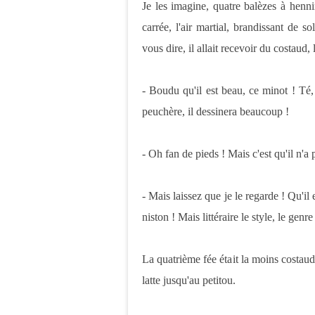
Je les imagine, quatre balèzes à henn
carrée, l'air martial, brandissant de 
vous dire, il allait recevoir du costaud, 
- Boudu qu'il est beau, ce minot ! Té,
peuchère, il dessinera beaucoup !
- Oh fan de pieds ! Mais c'est qu'il n'a p
- Mais laissez que je le regarde ! Qu'il e
niston ! Mais littéraire le style, le genr
La quatrième fée était la moins costaud
latte jusqu'au petitou.