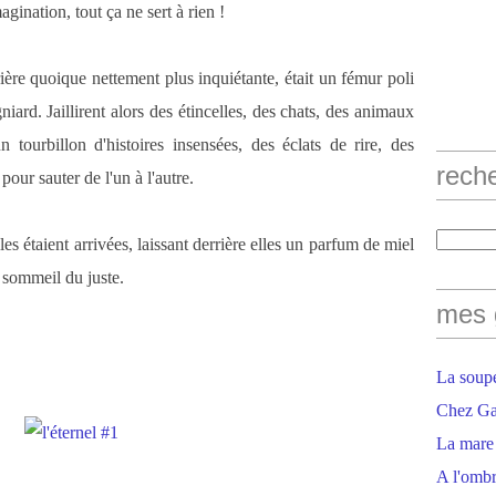
agination, tout ça ne sert à rien !
ière quoique nettement plus inquiétante, était un fémur poli
niard. Jaillirent alors des étincelles, des chats, des animaux
 tourbillon d'histoires insensées, des éclats de rire, des
rech
our sauter de l'un à l'autre.
s étaient arrivées, laissant derrière elles un parfum de miel
 sommeil du juste.
mes 
La soupe
Chez Gaë
La mare
A l'ombr