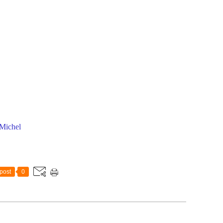
Michel
post
0