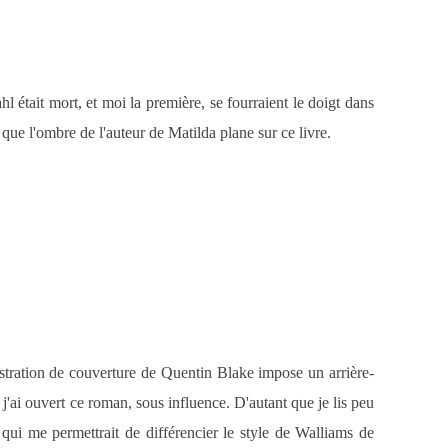
 était mort, et moi la première, se fourraient le doigt dans
 que l'ombre de l'auteur de Matilda plane sur ce livre.
lustration de couverture de Quentin Blake impose un arrière-
 j'ai ouvert ce roman, sous influence. D'autant que je lis peu
e qui me permettrait de différencier le style de Walliams de