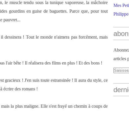
in, le muscle tendu sous la tunique vaporeuse, la mâchoire
Mes Peti
solides gourdins en guise de baguettes. Parce que, pour tout
Philippe
le pauvret...
abon
 il dessinera ! Tout le monde n'aimera pas forcément, mais
Abonnez-
articles 
as l'air bête ! Il réalisera des films en plus ! Et des bons !
st gracieux ! J'en suis toute estransinée ! Il aura du style, ce
derni
e à écrire des romans !
 mais la plus maligne. Elle s'est frayé un chemin à coups de