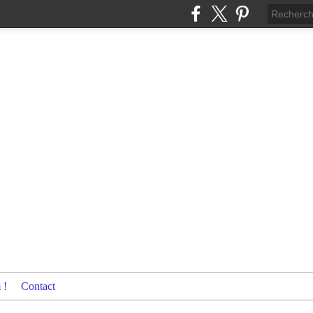
 !
Contact