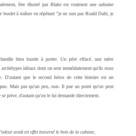
alement, être illustré par Blake est vraiment une aubaine
boulet à traîner en répétant "je ne suis pas Roald Dahl, je
amille bien lourde à porter. Un père effacé, une mère
s archétypes idéaux dont on sent immédiatement qu'ils nous
ie. D'autant que le second héros de cette histoire est un
 pue. Mais pas qu'un peu, non. Il pue au point qu'on peut
 se prive, d'autant qu'on le lui demande directement.
odeur avait en effet traversé le bois de la cabane,