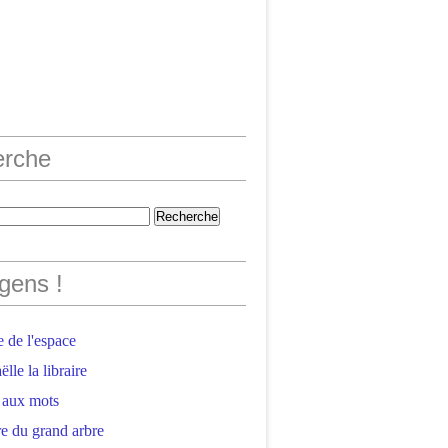
erche
gens !
 de l'espace
lle la libraire
 aux mots
e du grand arbre