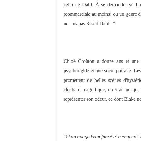
celui de Dahl. À se demander si, fin
(commerciale au moins) ou un genre de 
ne suis pas Roald Dahl..."
Chloé Croûton a douze ans et une f
psychorigide et une soeur parfaite. Le
promettent de belles scènes d'hystér
clochard magnifique, un vrai, un qui
représenter son odeur, ce dont Blake ne
Tel un nuage brun foncé et menaçant, l'