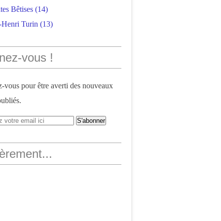
tes Bêtises
(14)
-Henri Turin
(13)
nez-vous !
vous pour être averti des nouveaux
publiés.
èrement...