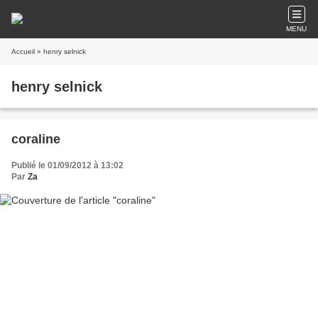
MENU
Accueil
» henry selnick
henry selnick
coraline
Publié le 01/09/2012 à 13:02
Par
Za