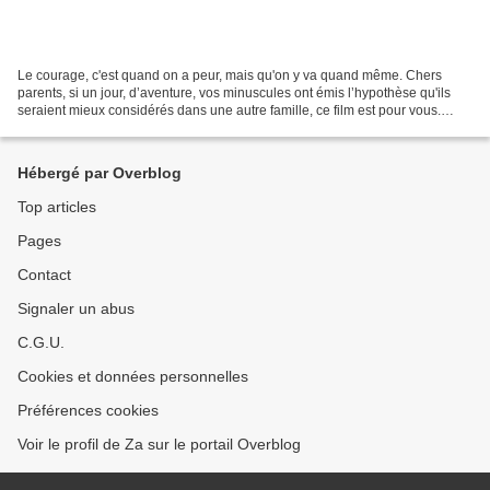
Le courage, c'est quand on a peur, mais qu'on y va quand même. Chers
parents, si un jour, d’aventure, vos minuscules ont émis l’hypothèse qu'ils
seraient mieux considérés dans une autre famille, ce film est pour vous.
Enfin pour eux… Chers oncles, tantes,...
Hébergé par Overblog
Top articles
Pages
Contact
Signaler un abus
C.G.U.
Cookies et données personnelles
Préférences cookies
Voir le profil de Za sur le portail Overblog