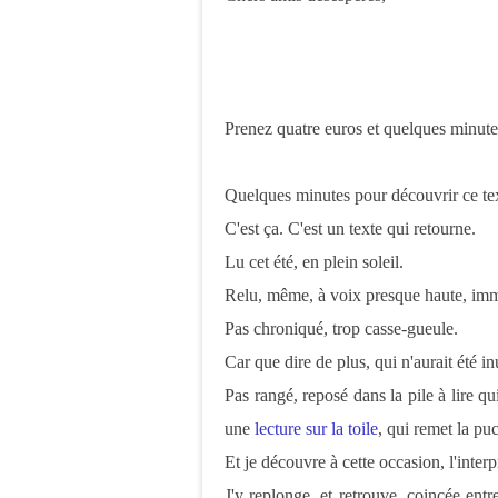
Prenez quatre euros et quelques minute
Quelques minutes pour découvrir ce text
C'est ça. C'est un texte qui retourne.
Lu cet été, en plein soleil.
Relu, même, à voix presque haute, im
Pas chroniqué, trop casse-gueule.
Car que dire de plus, qui n'aurait été inu
Pas rangé, reposé dans la pile à lire qui
une
lecture sur la toile
, qui remet la puce
Et je découvre à cette occasion, l'inter
J'y replonge, et retrouve, coincée ent