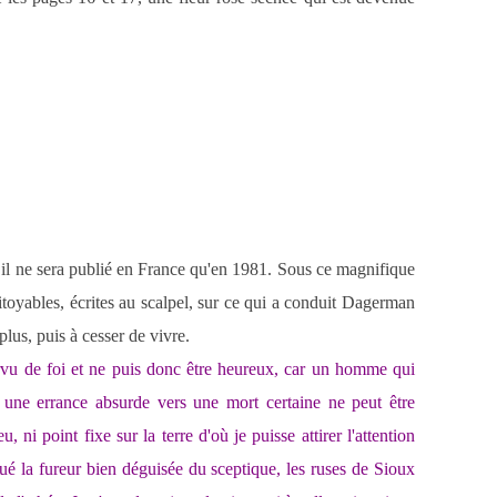
 il ne sera publié en France qu'en 1981. Sous ce magnifique
itoyables, écrites au scalpel, sur ce qui a conduit Dagerman
 plus, puis à cesser de vivre.
rvu de foi et ne puis donc être heureux, car un homme qui
t une errance absurde vers une mort certaine ne peut être
, ni point fixe sur la terre d'où je puisse attirer l'attention
ué la fureur bien déguisée du sceptique, les ruses de Sioux