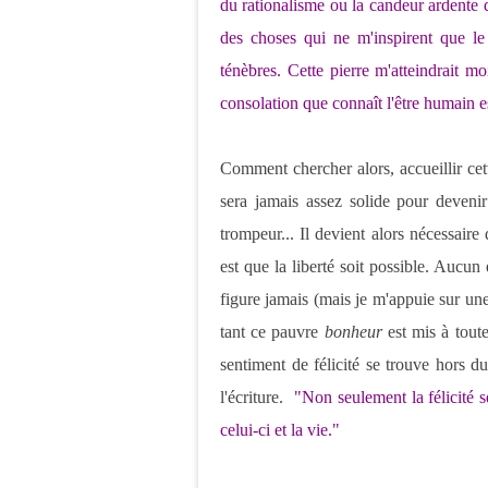
du rationalisme ou la candeur ardente de
des choses qui ne m'inspirent que le 
ténèbres. Cette pierre m'atteindrait m
consolation que connaît l'être humain es
Comment chercher alors, accueillir cet
sera jamais assez solide pour devenir
trompeur... Il devient alors nécessaire 
est que la liberté soit possible. Aucu
figure jamais (mais je m'appuie sur un
tant ce pauvre
bonheur
est mis à toute
sentiment de félicité se trouve hors du 
l'écriture.
"Non seulement la félicité s
celui-ci et la vie."