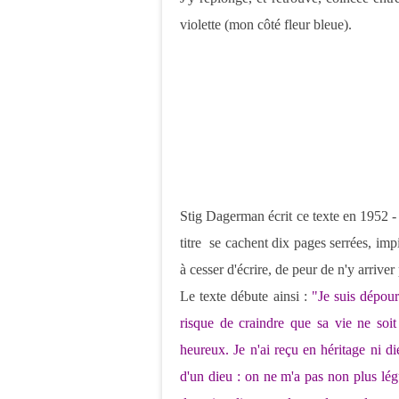
violette (mon côté fleur bleue).
Stig Dagerman écrit ce texte en 1952 -
titre se cachent dix pages serrées, imp
à cesser d'écrire, de peur de n'y arriver
Le texte débute ainsi :
"Je suis dépou
risque de craindre que sa vie ne soi
heureux. Je n'ai reçu en héritage ni dieu
d'un dieu : on ne m'a pas non plus lég