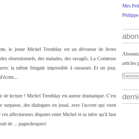
Mes Peti
Philippe
abon
te, le jeune Michel Tremblay est un dévoreur de livres
Abonnez-
 des obsessionnels, des malades, des ravagés. La Comtesse
articles 
avec la même fringale impossible à rassasier. Et un jour,
'écrire...
derni
ir de lecture ! Michel Tremblay est auteur dramatique. C'est
e surpasse, des dialogues en joual, avec l'accent qui vient
ur ces affectueuses disputes entre Michel et sa mère qu'il faut
erait de ... pagnolesques!