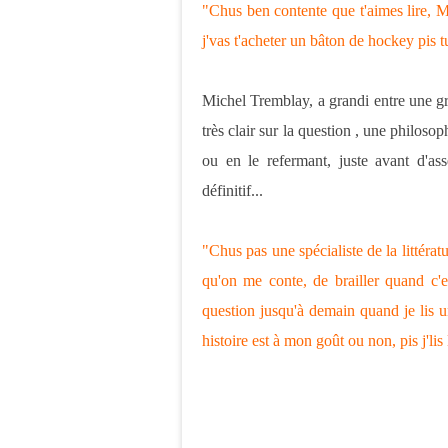
"Chus ben contente que t'aimes lire, M
j'vas t'acheter un bâton de hockey pis tu
Michel Tremblay, a grandi entre une gr
très clair sur la question , une philoso
ou en le refermant, juste avant d'as
définitif...
"Chus pas une spécialiste de la littératu
qu'on me conte, de brailler quand c'es
question jusqu'à demain quand je lis un
histoire est à mon goût ou non, pis j'lis 