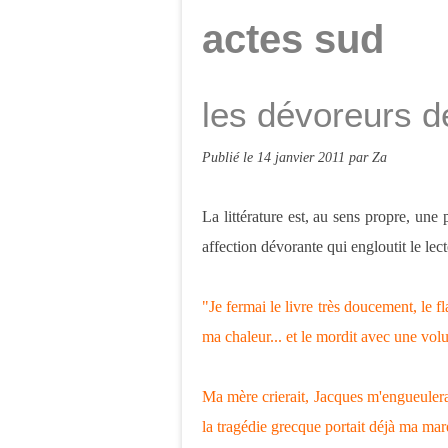
actes sud
les dévoreurs de
Publié le
14 janvier 2011
par Za
La littérature est, au sens propre, une 
affection dévorante qui engloutit le lect
"Je fermai le livre très doucement, le 
ma chaleur... et le mordit avec une vol
Ma mère crierait, Jacques m'engueulerait
la tragédie grecque portait déjà ma mar