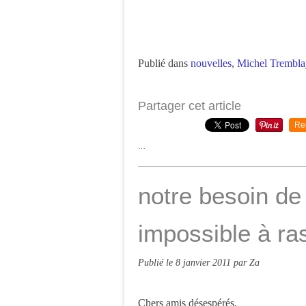
Publié dans
nouvelles
,
Michel Trembla
Partager cet article
Re
…
notre besoin de
impossible à ra
Publié le
8 janvier 2011
par Za
Chers amis désespérés,