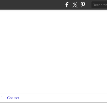
 !
Contact