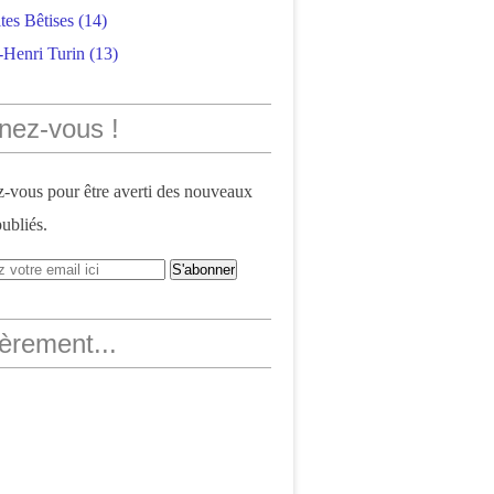
tes Bêtises
(14)
-Henri Turin
(13)
nez-vous !
vous pour être averti des nouveaux
publiés.
èrement...