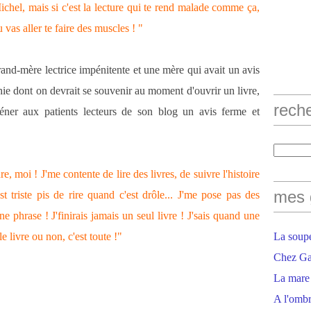
ichel, mais si c'est la lecture qui te rend malade comme ça,
 vas aller te faire des muscles ! "
and-mère lectrice impénitente et une mère qui avait un avis
phie dont on devrait se souvenir au moment d'ouvrir un livre,
rech
séner aux patients lecteurs de son blog un avis ferme et
re, moi ! J'me contente de lire des livres, de suivre l'histoire
mes 
t triste pis de rire quand c'est drôle... J'me pose pas des
e phrase ! J'finirais jamais un seul livre ! J'sais quand une
le livre ou non, c'est toute !"
La soupe
Chez Gaë
La mare
A l'ombr