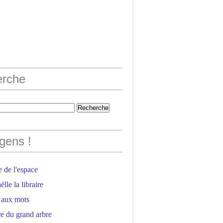
erche
gens !
 de l'espace
lle la libraire
 aux mots
e du grand arbre