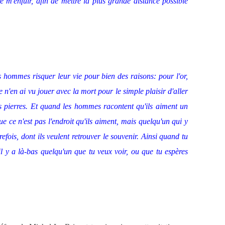
re m'enfuir, afin de mettre la plus grande distance possible
es hommes risquer leur vie pour bien des raisons: pour l'or,
 n'en ai vu jouer avec la mort pour le simple plaisir d'aller
s pierres. Et quand les hommes racontent qu'ils aiment un
ue ce n'est pas l'endroit qu'ils aiment, mais quelqu'un qui y
efois, dont ils veulent retrouver le souvenir. Ainsi quand tu
l y a là-bas quelqu'un que tu veux voir, ou que tu espères