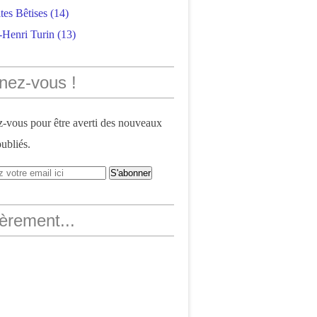
tes Bêtises
(14)
-Henri Turin
(13)
nez-vous !
vous pour être averti des nouveaux
publiés.
èrement...