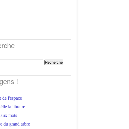
erche
gens !
 de l'espace
lle la libraire
 aux mots
e du grand arbre