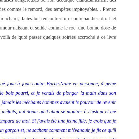
ondes comme le remord, des tempêtes impitoyables... Prenez
chard, faites-lui rencontrer un contrebandier droit et
 amour naissant et solide comme le roc, une bonne dose de
voilà de quoi passer quelques soirées accroché à ce livre
longé joue à joue contre Barbe-Noire en personne, à peine
e bois pourri, et je venais de plonger la main dans son
 Si jamais les méchants hommes avaient le pouvoir de revenir
méfaits, nul doute qu'il allait se montrer à l'instant et me
para de moi. Si j'avais été une jeune fille, je crois que je
un garçon et, ne sachant comment m'évanouir, je fis ce qu'il