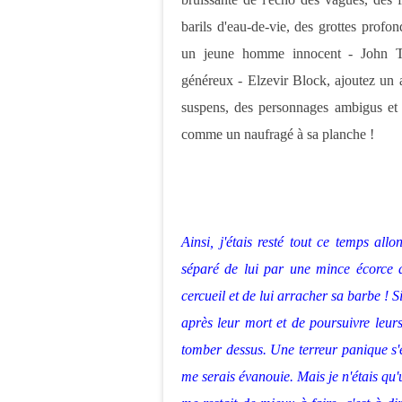
barils d'eau-de-vie, des grottes prof
un jeune homme innocent - John Tren
généreux - Elzevir Block, ajoutez un
suspens, des personnages ambigus et 
comme un naufragé à sa planche !
Ainsi, j'étais resté tout ce temps al
séparé de lui par une mince écorce d
cercueil et de lui arracher sa barbe !
après leur mort et de poursuivre leurs 
tomber dessus. Une terreur panique s'em
me serais évanouie. Mais je n'étais qu'