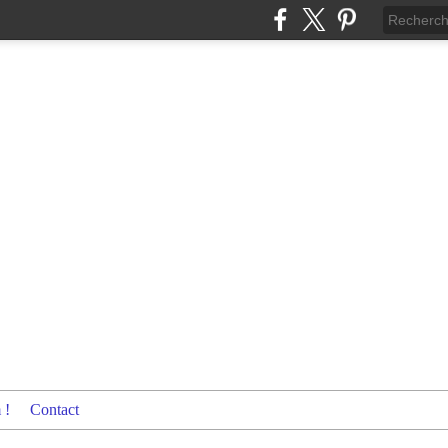
 !
Contact