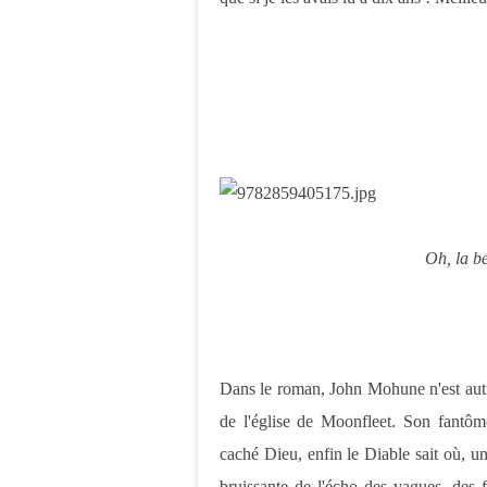
Oh, la be
Dans le roman, John Mohune n'est autre
de l'église de Moonfleet. Son fantôme
caché Dieu, enfin le Diable sait où, u
bruissante de l'écho des vagues, des 