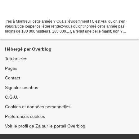
T'es à Montreuil cette année ? Ouais, évidemment ! C'est vrai qu'on s'en
voudrait de louper ce léger rendez-vous qu'ont honoré cette année pas
moins de 180 000 visiteurs. 180 000... Ça ferait une belle manif, non ?
J'imagine bien les slogans... ! des...
Hébergé par Overblog
Top articles
Pages
Contact
Signaler un abus
C.G.U.
Cookies et données personnelles
Préférences cookies
Voir le profil de Za sur le portail Overblog