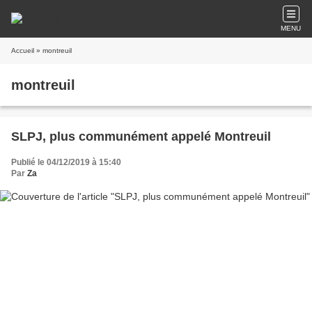
MENU
Accueil
» montreuil
montreuil
SLPJ, plus communément appelé Montreuil
Publié le 04/12/2019 à 15:40
Par
Za