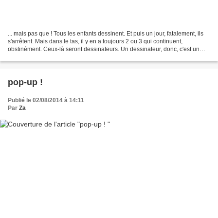
... mais pas que ! Tous les enfants dessinent. Et puis un jour, fatalement, ils
s'arrêtent. Mais dans le tas, il y en a toujours 2 ou 3 qui continuent,
obstinément. Ceux-là seront dessinateurs. Un dessinateur, donc, c'est un
enfant qui n'a pas arrêté...
pop-up !
Publié le 02/08/2014 à 14:11
Par
Za