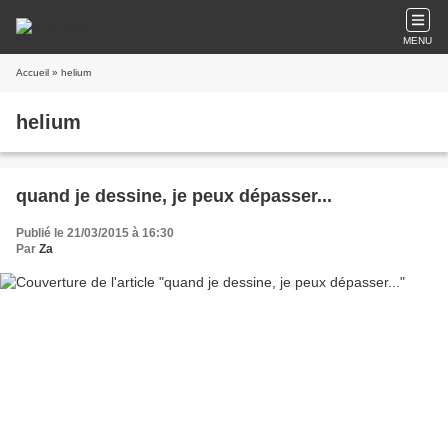
MENU
Accueil
» helium
helium
quand je dessine, je peux dépasser...
Publié le 21/03/2015 à 16:30
Par
Za