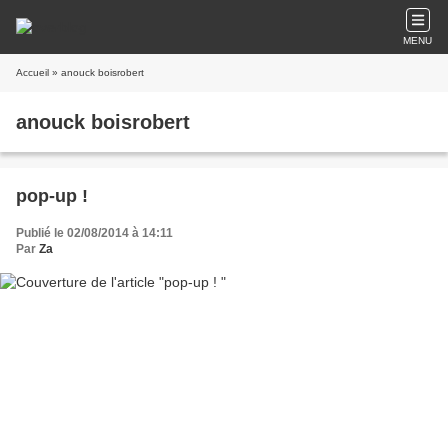
MENU
Accueil
» anouck boisrobert
anouck boisrobert
pop-up !
Publié le 02/08/2014 à 14:11
Par
Za