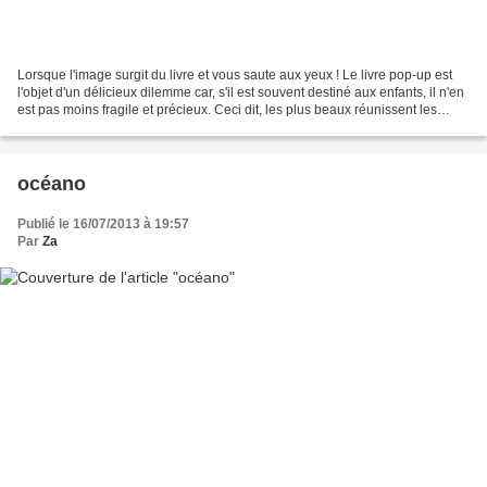
Lorsque l'image surgit du livre et vous saute aux yeux ! Le livre pop-up est
l'objet d'un délicieux dilemme car, s'il est souvent destiné aux enfants, il n'en
est pas moins fragile et précieux. Ceci dit, les plus beaux réunissent les
petits et les grands...
océano
Publié le 16/07/2013 à 19:57
Par
Za