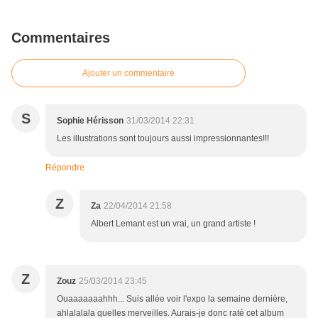
Commentaires
Ajouter un commentaire
S
Sophie Hérisson
31/03/2014 22:31
Les illustrations sont toujours aussi impressionnantes!!!
Répondre
Z
Za
22/04/2014 21:58
Albert Lemant est un vrai, un grand artiste !
Z
Zouz
25/03/2014 23:45
Ouaaaaaaahhh... Suis allée voir l'expo la semaine dernière,
ahlalalala quelles merveilles. Aurais-je donc raté cet album