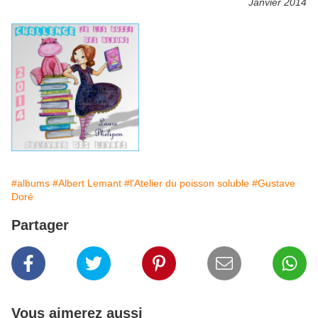
Janvier 2014
#albums
#Albert Lemant
#l'Atelier du poisson soluble
#Gustave
Doré
Partager
Vous aimerez aussi