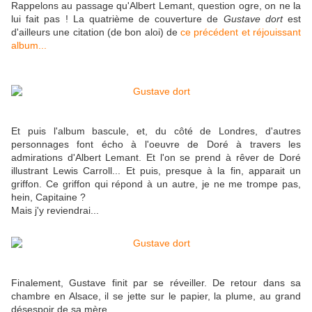
Rappelons au passage qu'Albert Lemant, question ogre, on ne la
lui fait pas ! La quatrième de couverture de
Gustave dort
est
d'ailleurs une citation (de bon aloi) de
ce précédent et réjouissant
album...
Et puis l'album bascule, et, du côté de Londres, d'autres
personnages font écho à l'oeuvre de Doré à travers les
admirations d'Albert Lemant. Et l'on se prend à rêver de Doré
illustrant Lewis Carroll... Et puis, presque à la fin, apparait un
griffon. Ce griffon qui répond à un autre, je ne me trompe pas,
hein, Capitaine ?
Mais j'y reviendrai...
Finalement, Gustave finit par se réveiller. De retour dans sa
chambre en Alsace, il se jette sur le papier, la plume, au grand
désespoir de sa mère.