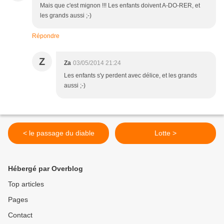
Mais que c'est mignon !!! Les enfants doivent A-DO-RER, et
les grands aussi ;-)
Répondre
Z
Za
03/05/2014 21:24
Les enfants s'y perdent avec délice, et les grands
aussi ;-)
< le passage du diable
Lotte >
Hébergé par Overblog
Top articles
Pages
Contact