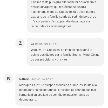
Il ne me reste plus qu'à aller acheter &quot;le train
des souris&quot;, qui m'a échappé jusqu'à
maintenant. Merci au Cabas de Za d'avoir permis
aux fans de la famille souris de sortir du bois et de
m'avoir permis d'en apprendre davantage sur
l'auteur de ces livres magiques.
Z
Za
04/05/2014 17:54
Waouw ! Le Cabas est en train de se situer à la
pointe des études sur la famille Souris ! Merci Céline
de ces précisions !<br /> ;o)
N
Natalie
04/05/2014 12:47
Mais que lis-je? Christophe Meunier a oublié les souris à la
plage dans sa bibliographie ! C'est que ça change pas mal
l'organisation spatiale de son étude, passionnante au
deumeurant...