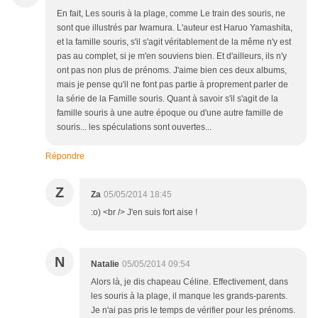
En fait, Les souris à la plage, comme Le train des souris, ne
sont que illustrés par Iwamura. L'auteur est Haruo Yamashita,
et la famille souris, s'il s'agit véritablement de la même n'y est
pas au complet, si je m'en souviens bien. Et d'ailleurs, ils n'y
ont pas non plus de prénoms. J'aime bien ces deux albums,
mais je pense qu'il ne font pas partie à proprement parler de
la série de la Famille souris. Quant à savoir s'il s'agit de la
famille souris à une autre époque ou d'une autre famille de
souris... les spéculations sont ouvertes...
Répondre
Z
Za
05/05/2014 18:45
:o) <br /> J'en suis fort aise !
N
Natalie
05/05/2014 09:54
Alors là, je dis chapeau Céline. Effectivement, dans
les souris à la plage, il manque les grands-parents.
Je n'ai pas pris le temps de vérifier pour les prénoms.