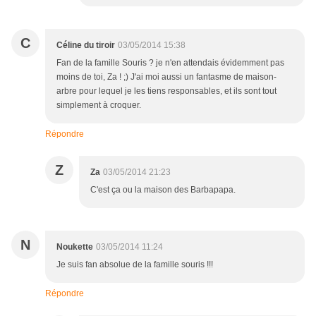
C
Céline du tiroir
03/05/2014 15:38
Fan de la famille Souris ? je n'en attendais évidemment pas
moins de toi, Za ! ;) J'ai moi aussi un fantasme de maison-
arbre pour lequel je les tiens responsables, et ils sont tout
simplement à croquer.
Répondre
Z
Za
03/05/2014 21:23
C'est ça ou la maison des Barbapapa.
N
Noukette
03/05/2014 11:24
Je suis fan absolue de la famille souris !!!
Répondre