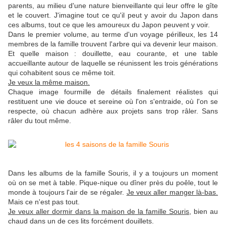
parents, au milieu d'une nature bienveillante qui leur offre le gîte
et le couvert.
J'imagine tout ce qu'il peut y avoir du Japon dans
ces albums, tout ce que les amoureux du Japon peuvent y voir.
Dans le premier volume, au terme d'un voyage périlleux, les 14
membres de la famille trouvent l'arbre qui va devenir leur maison.
Et quelle maison : douillette, eau courante, et une table
accueillante autour de laquelle se réunissent les trois générations
qui cohabitent sous ce même toit.
Je veux la même maison.
Chaque image fourmille de détails finalement réalistes qui
restituent une vie douce et sereine où l'on s'entraide, où l'on se
respecte, où chacun adhère aux projets sans trop râler. Sans
râler du tout même.
Dans les albums de la famille Souris, il y a toujours un moment
où on se met à table. Pique-nique ou dîner près du poêle, tout le
monde à toujours l'air de se régaler.
Je veux aller manger là-bas.
Mais ce n'est pas tout.
Je veux aller dormir dans la maison de la famille Souris
, bien au
chaud dans un de ces lits forcément douillets.