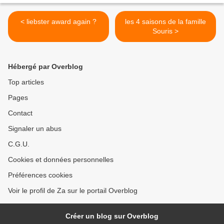
< liebster award again ?
les 4 saisons de la famille
Souris >
Hébergé par Overblog
Top articles
Pages
Contact
Signaler un abus
C.G.U.
Cookies et données personnelles
Préférences cookies
Voir le profil de Za sur le portail Overblog
Créer un blog sur Overblog