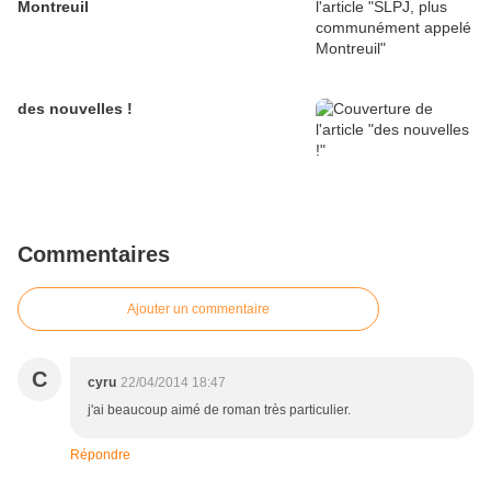
Montreuil
des nouvelles !
Commentaires
Ajouter un commentaire
C
cyru
22/04/2014 18:47
j'ai beaucoup aimé de roman très particulier.
Répondre