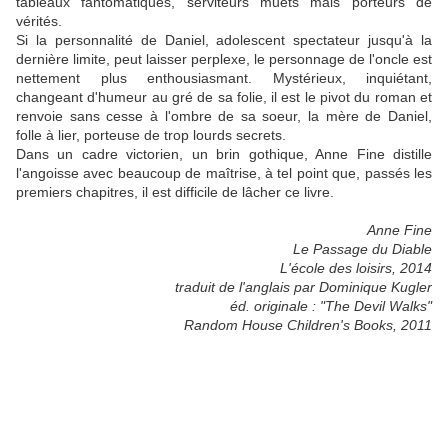
tableaux fantômatiques, serviteurs muets mais porteurs de
vérités.
Si la personnalité de Daniel, adolescent spectateur jusqu'à la
dernière limite, peut laisser perplexe, le personnage de l'oncle est
nettement plus enthousiasmant. Mystérieux, inquiétant,
changeant d'humeur au gré de sa folie, il est le pivot du roman et
renvoie sans cesse à l'ombre de sa soeur, la mère de Daniel,
folle à lier, porteuse de trop lourds secrets.
Dans un cadre victorien, un brin gothique, Anne Fine distille
l'angoisse avec beaucoup de maîtrise, à tel point que,
passés les
premiers chapitres,
il est difficile de lâcher ce livre.
Anne Fine
Le Passage du Diable
L'école des loisirs, 2014
traduit de l'anglais par Dominique Kugler
éd. originale : "The Devil Walks"
Random House Children's Books, 2011