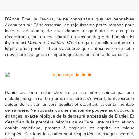
D’Anne Fine, je l’avoue, je ne connaissais que les pendables
Aventures du Chat assassin
, de réjouissants petits romans pour
lecteurs débutants, de quoi donner le goût de lire aux plus
récalcitrants, tout en les initiant à un second degré de bon aloi. Et
il y a aussi
Madame Doubtfire
. C’est ce que j’appellerais donc un
léger a priori positif. Et vous avouerez que la découverte de cette
couverture plongerait n'importe qui dans un abîme de curiosité...
Daniel est tenu reclus chez lui par sa mère, coincé par une
maladie imaginaire. Le jour où les portes s'ouvrent, tout s'écroule
autour de lui,
son univers douillet et étouffant, la santé mentale
de sa mère. Ne subsiste qu'une maison de poupée
aux pouvoirs
étranges
, exacte réplique de la demeure ancestrale de Daniel. Et
c'est bien là la première héroïne de ce livre, une maison et son
double maléfique, propres à engloutir les esprits les mieux
trempés. Car tous les codes sont respectés : passages secrets,