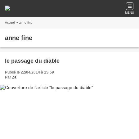
MENU
Accueil
» anne fine
anne fine
le passage du diable
Publié le 22/04/2014 à 15:59
Par
Za