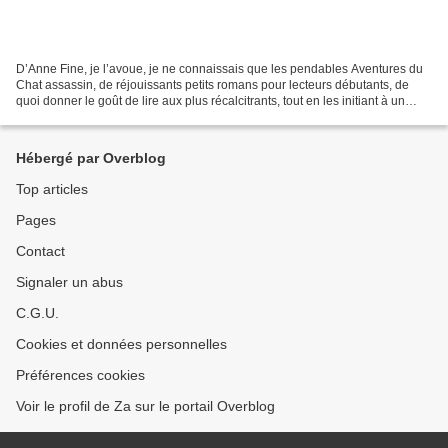
D’Anne Fine, je l’avoue, je ne connaissais que les pendables Aventures du
Chat assassin, de réjouissants petits romans pour lecteurs débutants, de
quoi donner le goût de lire aux plus récalcitrants, tout en les initiant à un
second degré de bon aloi....
Hébergé par Overblog
Top articles
Pages
Contact
Signaler un abus
C.G.U.
Cookies et données personnelles
Préférences cookies
Voir le profil de Za sur le portail Overblog