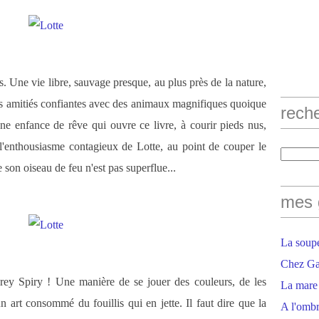
s. Une vie libre, sauvage presque, au plus près de la nature,
s amitiés confiantes avec des animaux magnifiques quoique
rech
ne enfance de rêve qui ouvre ce livre, à courir pieds nus,
 l'enthousiasme contagieux de Lotte, au point de couper le
 son oiseau de feu n'est pas superflue...
mes 
La soupe
Chez Gaë
rey Spiry ! Une manière de se jouer des couleurs, de les
La mare
 art consommé du fouillis qui en jette. Il faut dire que la
A l'ombr