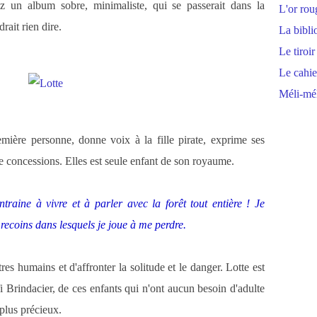
nez un album sobre, minimaliste, qui se passerait dans la
L'or rou
rait rien dire.
La bibli
Le tiroir
Le cahie
Méli-mél
mière personne, donne voix à la fille pirate, exprime ses
de concessions. Elles est seule enfant de son royaume.
ntraine à vivre et à parler avec la forêt tout entière ! Je
recoins dans lesquels je joue à me perdre.
es humains et d'affronter la solitude et le danger. Lotte est
i Brindacier, de ces enfants qui n'ont aucun besoin d'adulte
 plus précieux.