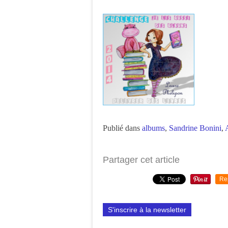
Publié dans
albums
,
Sandrine Bonini
,
Partager cet article
Re
S'inscrire à la newsletter