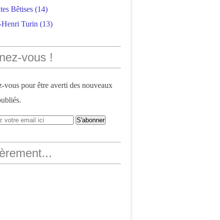
tes Bêtises
(14)
-Henri Turin
(13)
nez-vous !
vous pour être averti des nouveaux
publiés.
èrement...