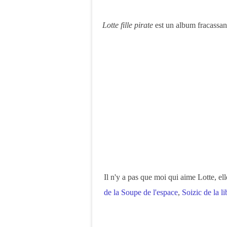
Lotte fille pirate
est un album fracassan
Il n'y a pas que moi qui aime Lotte, ell
de la Soupe de l'espace
,
Soizic de la l