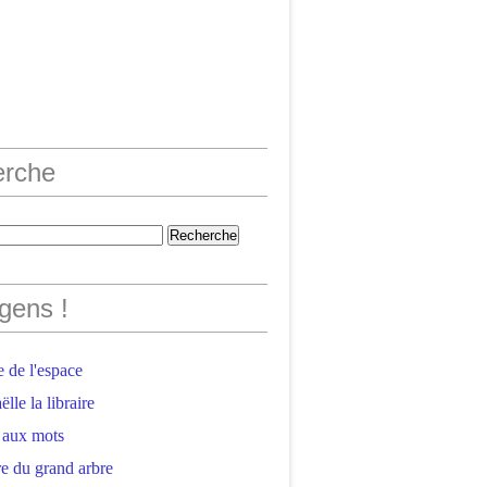
erche
gens !
 de l'espace
lle la libraire
 aux mots
e du grand arbre