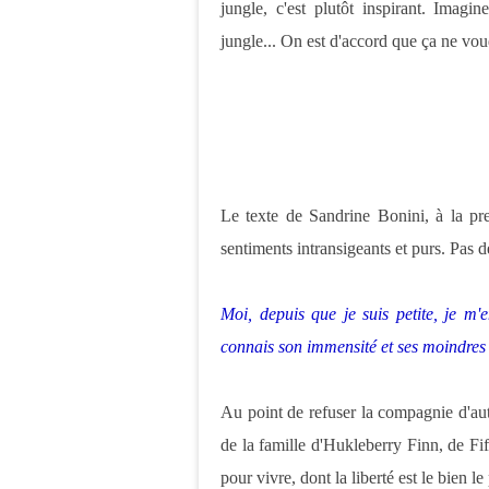
jungle, c'est plutôt inspirant. Imagi
jungle... On est d'accord que ça ne voud
Le texte de Sandrine Bonini, à la pre
sentiments intransigeants et purs. Pas 
Moi, depuis que je suis petite, je m'e
connais son immensité et ses moindres 
Au point de refuser la compagnie d'autr
de la famille d'Hukleberry Finn, de Fif
pour vivre, dont la liberté est le bien le