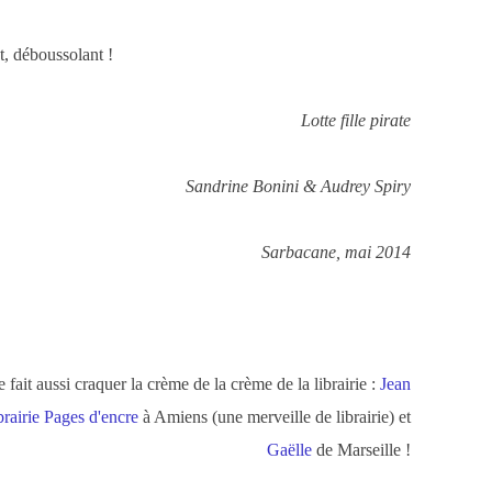
t, déboussolant !
Lotte fille pirate
Sandrine Bonini & Audrey Spiry
Sarbacane, mai 2014
e fait aussi craquer la crème de la crème de la librairie :
Jean
ibrairie Pages d'encre
à Amiens (une merveille de librairie) et
Gaëlle
de Marseille !