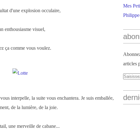
Mes Peti
sultat d'une explosion occulaire,
Philippe
un enthousiasme visuel,
abon
ez ça comme vous voulez.
Abonnez-
articles 
derni
 vous interpelle, la suite vous enchantera. Je suis emballée,
ent, de la lumière, de la joie.
ail, une merveille de cabane...