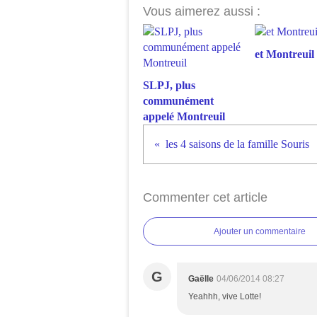
Vous aimerez aussi :
et Montreuil 
SLPJ, plus
communément
appelé Montreuil
les 4 saisons de la famille Souris
Commenter cet article
Ajouter un commentaire
G
Gaëlle
04/06/2014 08:27
Yeahhh, vive Lotte!