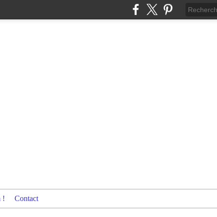
 !
Contact