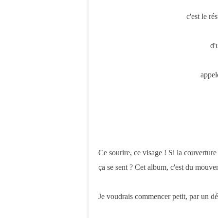
c'est le ré
d'
appel
Ce sourire, ce visage ! Si la couverture
ça se sent ? Cet album, c'est du mouvem
Je voudrais commencer petit, par un dét