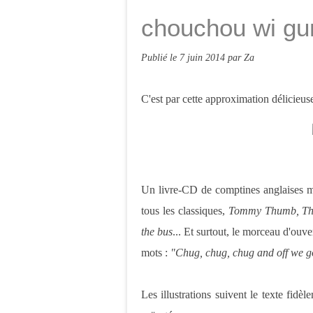
chouchou wi g
Publié le
7 juin 2014
par Za
C'est par cette approximation délicieu
Un livre-CD de comptines anglaises ma
tous les classiques,
Tommy Thumb, The 
the bus
... Et surtout, le morceau d'ouv
mots :
"Chug, chug, chug and off we g
Les illustrations suivent le texte fidè