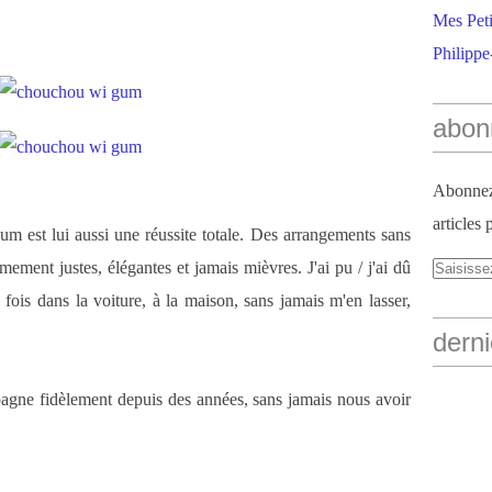
Mes Peti
Philippe
abon
Abonnez-
articles 
m est lui aussi une réussite totale. Des arrangements sans
mement justes, élégantes et jamais mièvres. J'ai pu / j'ai dû
fois dans la voiture, à la maison, sans jamais m'en lasser,
derni
gne fidèlement depuis des années, sans jamais nous avoir