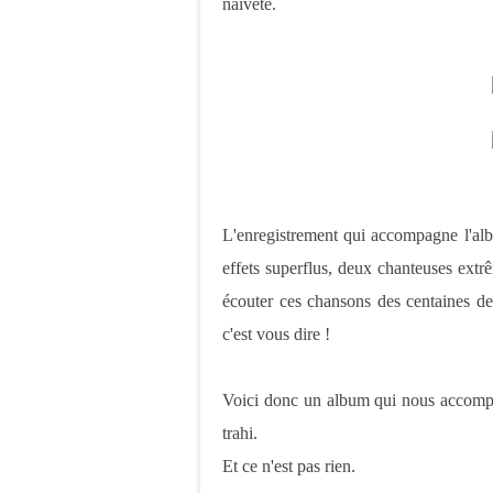
naïveté.
L'enregistrement qui accompagne l'albu
effets superflus, deux chanteuses extrê
écouter ces chansons des centaines de 
c'est vous dire !
Voici donc un album qui nous accompa
trahi.
Et ce n'est pas rien.