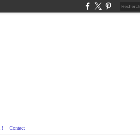
 !
Contact