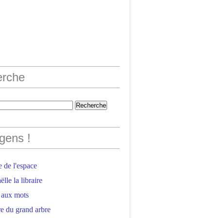
erche
gens !
 de l'espace
lle la libraire
 aux mots
e du grand arbre