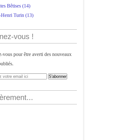
tes Bêtises
(14)
-Henri Turin
(13)
nez-vous !
vous pour être averti des nouveaux
publiés.
èrement...