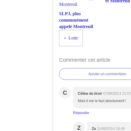
et Montreuil 
SLPJ, plus
communément
appelé Montreuil
Lotte
Commenter cet article
Ajouter un commentaire
C
Céline du tiroir
07/06/2014 21:0
Mais il me le faut absolument !
Répondre
Z
Za
11/06/2014 18:46