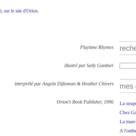
i, sur le site d'Orion.
rech
Playtime Rhymes
illustré par Sally Gardner
interprété par Angela Dijksman & Heather Chivers
mes 
Orion's Book Publisher, 1996
La soupe
Chez Gaë
La mare
A l'ombr