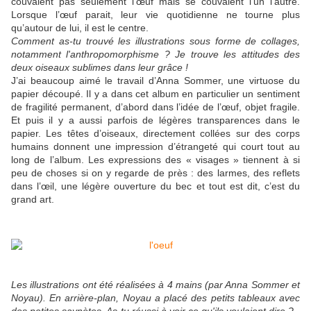
couvaient pas seulement l’œuf mais se couvaient l’un l’autre.
Lorsque l’œuf parait, leur vie quotidienne ne tourne plus
qu’autour de lui, il est le centre.
Comment as-tu trouvé les illustrations sous forme de collages,
notamment l'anthropomorphisme ? Je trouve les attitudes des
deux oiseaux sublimes dans leur grâce !
J’ai beaucoup aimé le travail d’Anna Sommer, une virtuose du
papier découpé. Il y a dans cet album en particulier un sentiment
de fragilité permanent, d’abord dans l’idée de l’œuf, objet fragile.
Et puis il y a aussi parfois de légères transparences dans le
papier. Les têtes d’oiseaux, directement collées sur des corps
humains donnent une impression d’étrangeté qui court tout au
long de l’album. Les expressions des « visages » tiennent à si
peu de choses si on y regarde de près : des larmes, des reflets
dans l’œil, une légère ouverture du bec et tout est dit, c’est du
grand art.
Les illustrations ont été réalisées à 4 mains (par Anna Sommer et
Noyau). En arrière-plan, Noyau a placé des petits tableaux avec