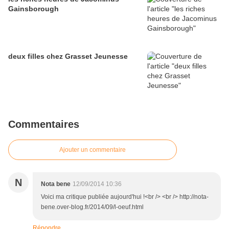
Gainsborough
deux filles chez Grasset Jeunesse
Commentaires
Ajouter un commentaire
N
Nota bene
12/09/2014 10:36
Voici ma critique publiée aujourd'hui !<br /> <br /> http://nota-
bene.over-blog.fr/2014/09/l-oeuf.html
Répondre