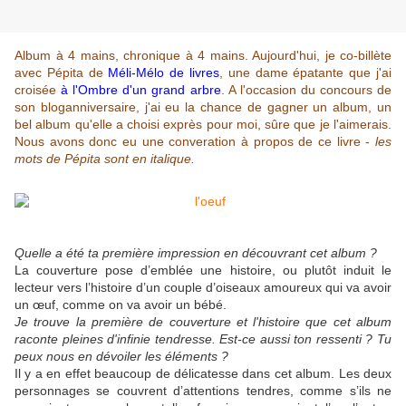
Album à 4 mains, chronique à 4 mains. Aujourd'hui, je co-billète
avec Pépita de
Méli-Mélo de livres
, une dame épatante que j'ai
croisée
à l'Ombre d'un grand arbre
. A l'occasion du concours de
son bloganniversaire, j'ai eu la chance de gagner un album, un
bel album qu'elle a choisi exprès pour moi, sûre que je l'aimerais.
Nous avons donc eu une converation à propos de ce livre -
les
mots de Pépita sont en italique.
Quelle a été ta première impression en découvrant cet album ?
La couverture pose d’emblée une histoire, ou plutôt induit le
lecteur vers l’histoire d’un couple d’oiseaux amoureux qui va avoir
un œuf, comme on va avoir un bébé.
Je trouve la première de couverture et l'histoire que cet album
raconte pleines d'infinie tendresse. Est-ce aussi ton ressenti ? Tu
peux nous en dévoiler les éléments ?
Il y a en effet beaucoup de délicatesse dans cet album. Les deux
personnages se couvrent d’attentions tendres, comme s’ils ne