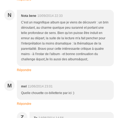
N
Nota bene
10/09/2014 22:33
C'est un magnifique album que je viens de découvrir : un brin
déroutant, au charme quelque peu suranné et portant une
telle profondeur de sens. Bien qu'on puisse être induit en
erreur au départ, la suite de la lecture m'a fait pencher pour
l'interprétation la moins dramatique : la thématique de la
parentalité. Bravo pour cette intéressante critique à quatre
mains - à l'instar de l'album - et bonne continuation du
challenge &quot;Je lis aussi des albums&quot;.
Répondre
M
mel
11/06/2014 23:01
Quelle chouette co-billetterie par ici :)
Répondre
Z