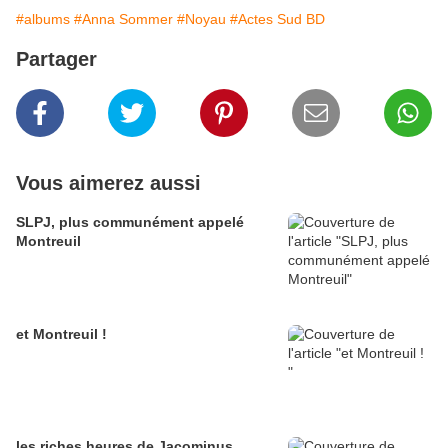
#albums
#Anna Sommer
#Noyau
#Actes Sud BD
Partager
Vous aimerez aussi
SLPJ, plus communément appelé
Montreuil
et Montreuil !
les riches heures de Jacominus