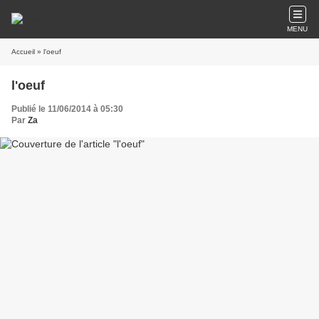
MENU
Accueil
» l'oeuf
l'oeuf
Publié le 11/06/2014 à 05:30
Par
Za