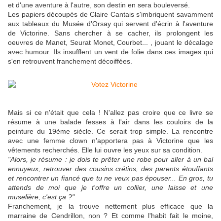
et d'une aventure à l'autre, son destin en sera bouleversé.
Les papiers découpés de Claire Cantais s'imbriquent savamment
aux tableaux du Musée d'Orsay qui servent d'écrin à l'aventure
de Victorine. Sans chercher à se cacher, ils prolongent les
oeuvres de Manet, Seurat Monet, Courbet... , jouant le décalage
avec humour.
Ils insufflent un vent de folie dans ces images qui
s'en retrouvent franchement décoiffées.
Mais si ce n'était que cela ! N'allez pas croire que ce livre se
résume à une balade fesses à l'air dans les couloirs de la
peinture du 19ème siècle. Ce serait trop simple. La rencontre
avec une femme clown n'apportera pas à Victorine que les
vêtements recherchés. Elle lui ouvre les yeux sur sa condition.
"Alors, je résume : je dois te prêter une robe pour aller à un bal
ennuyeux, retrouver des cousins crétins, des parents étouffants
et rencontrer un fiancé que tu ne veux pas épouser... En gros, tu
attends de moi que je t'offre un collier, une laisse et une
muselière, c'est ça ?"
Franchement, je la trouve nettement plus efficace que la
marraine de Cendrillon, non ? Et comme l'habit fait le moine,