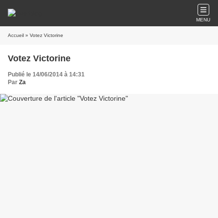
MENU
Accueil
» Votez Victorine
Votez Victorine
Publié le 14/06/2014 à 14:31
Par
Za