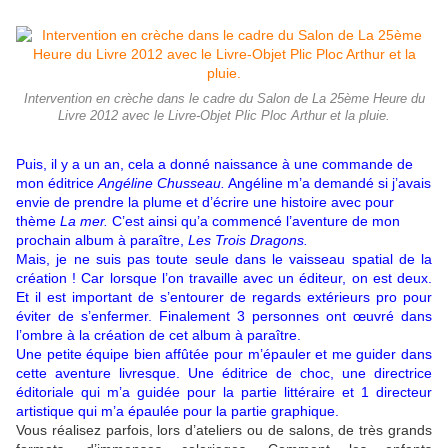
Intervention en crèche dans le cadre du Salon de La 25ème Heure du
Livre 2012 avec le Livre-Objet Plic Ploc Arthur et la pluie.
Puis, il y a un an, cela a donné naissance à une commande de
mon éditrice
Angéline Chusseau.
Angéline m’a demandé si j’avais
envie de prendre la plume et d’écrire une histoire avec pour
thème
La mer.
C’est ainsi qu’a commencé l’aventure de mon
prochain album à paraître,
Les Trois Dragons.
Mais, je ne suis pas toute seule dans le vaisseau spatial de la
création ! Car lorsque l’on travaille avec un éditeur, on est deux.
Et il est important de s’entourer de regards extérieurs pro pour
éviter de s’enfermer. Finalement 3 personnes ont œuvré dans
l’ombre à la création de cet album à paraître.
Une petite équipe bien affûtée pour m’épauler et me guider dans
cette aventure livresque. Une éditrice de choc, une directrice
éditoriale qui m’a guidée pour la partie littéraire et 1 directeur
artistique qui m’a épaulée pour la partie graphique.
Vous réalisez parfois, lors d’ateliers ou de salons, de très grands