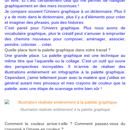
un livre. Et c’est certainement cela qui me permet de naviguer
graphiquement en des mers inconnues !
Je compare souvent l’Univers graphique à un dictionnaire. Plus il
y a de mots dans le dictionnaire, plus il y a d’éléments pour créer
et imaginer des phrases, puis des histoires.
C’est pareil pour l’Univers graphique. Plus nous avons de
vocabulaire graphique, plus le créatif peut s’amuser à emprunter
des chemins nouveaux pour composer, aménager, associer,
peindre, coloriser… créer.
Quelle place tient la palette graphique dans votre travail ?
Une grande place. La palette graphique est une technique au
même titre que l’aquarelle ou le collage. C’est un outil qui ouvre
des perspectives incroyables. Il m’arrive de réaliser des
illustrations entièrement en infographie à la palette graphique.
Cependant, j’aime tellement jouer avec la matière que j’utilise en
général autant mes pinceaux et mes crayons de couleur que la
palette, avec une étape de scannage entre bien sûr !
Illustration réalisée entièrement à la palette graphique
Comment la couleur arrive-t-elle ? Comment passez-vous du
crayonné à l’image en couleur ?