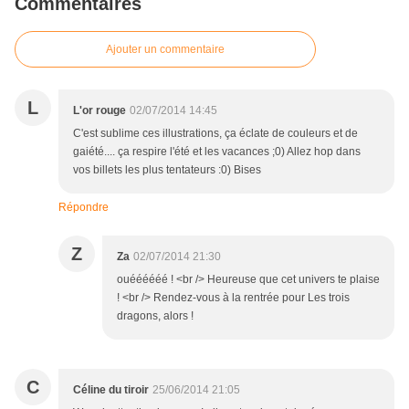
Commentaires
Ajouter un commentaire
L
L'or rouge
02/07/2014 14:45
C'est sublime ces illustrations, ça éclate de couleurs et de
gaiété.... ça respire l'été et les vacances ;0) Allez hop dans
vos billets les plus tentateurs :0) Bises
Répondre
Z
Za
02/07/2014 21:30
ouéééééé ! <br /> Heureuse que cet univers te plaise
! <br /> Rendez-vous à la rentrée pour Les trois
dragons, alors !
C
Céline du tiroir
25/06/2014 21:05