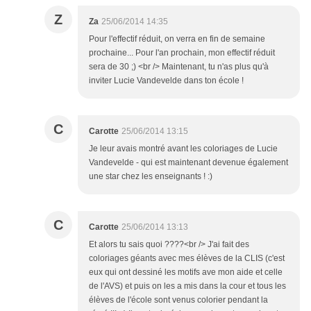
Z
Za
25/06/2014 14:35
Pour l'effectif réduit, on verra en fin de semaine
prochaine... Pour l'an prochain, mon effectif réduit
sera de 30 ;) <br /> Maintenant, tu n'as plus qu'à
inviter Lucie Vandevelde dans ton école !
C
Carotte
25/06/2014 13:15
Je leur avais montré avant les coloriages de Lucie
Vandevelde - qui est maintenant devenue également
une star chez les enseignants ! :)
C
Carotte
25/06/2014 13:13
Et alors tu sais quoi ????<br /> J'ai fait des
coloriages géants avec mes élèves de la CLIS (c'est
eux qui ont dessiné les motifs ave mon aide et celle
de l'AVS) et puis on les a mis dans la cour et tous les
élèves de l'école sont venus colorier pendant la