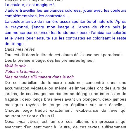
La couleur, c’est magique !
J’adore travailler les ambiances colorées, jouer avec les couleurs
complémentaires, les contrastes…
La couleur arrive de manière assez spontanée et naturelle. Après
le crayonné, j’encre mon image à l’encre de chine puis je
commence par coloriser les fonds pour poser l’ambiance colorée
et je viens jouer ensuite sur les contrastes en colorisant le reste
de l’image.
Dans mes rêves
Tout est dit dans le titre de cet album délicieusement paradoxal.
Dès la première page, dès les premières lignes :
Voilà le soir…
J’éteins la lumière…
Mes pensées s’illuminent dans le noir.
De ce tourbillon de lumière nocturne, concentré dans une
accumulation végétale ou même les immeubles ont des airs de
jardins, de ces images souriantes se dégage une impression de
fragilité : deux longs bras levés avant un plongeon, deux jambes
malingres rayées de rouge en équilibre sur une échelle…
Chaque page traduit exactement l’exubérance du rêve qui
pourtant ne tient qu’à un fil.
Dans mes rêves
est un de ces albums d’impressions qui
avancent d’un sentiment à l’autre, de ces textes suffisamment