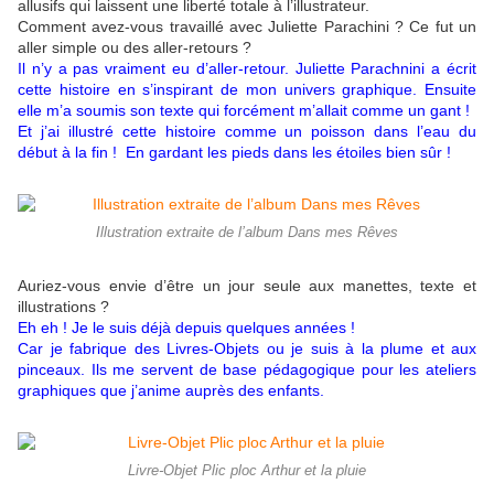
allusifs qui laissent une liberté totale à l’illustrateur.
Comment avez-vous travaillé avec Juliette Parachini ? Ce fut un
aller simple ou des aller-retours ?
Il n’y a pas vraiment eu d’aller-retour. Juliette Parachnini a écrit
cette histoire en s’inspirant de mon univers graphique. Ensuite
elle m’a soumis son texte qui forcément m’allait comme un gant !
Et j’ai illustré cette histoire comme un poisson dans l’eau du
début à la fin ! En gardant les pieds dans les étoiles bien sûr !
Illustration extraite de l’album Dans mes Rêves
Auriez-vous envie d’être un jour seule aux manettes, texte et
illustrations ?
Eh eh ! Je le suis déjà depuis quelques années !
Car je fabrique des Livres-Objets ou je suis à la plume et aux
pinceaux. Ils me servent de base pédagogique pour les ateliers
graphiques que j’anime auprès des enfants.
Livre-Objet Plic ploc Arthur et la pluie