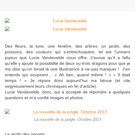
Des fleurs, la lune, une fenêtre, des arbres, un jardin, des
poissons, des couleurs qui s’entrechoquent, tel est l’univers
joyeux que Lucie Vandevelde nous offre. J’avoue qu’il a fallu
qu’elle y ajoute la possibilité de deux ou trois dragons pour que je
me dise qu’on tenait là une illustratrice à ne pas manquer ! J’en
entends qui soupirent… « Ah ben, quand même ! » « Il était
temps ! » Je répare donc aujourd’hui ma bévue (et cite
soigneusement leurs chroniques en fin d’article).
Lucie Vandevelde, donc, qui a accepté de répondre à quelques
questions et m'a confié images et photos.
La nouvelle de la jungle. Octobre 2013
Le jardin des secrets