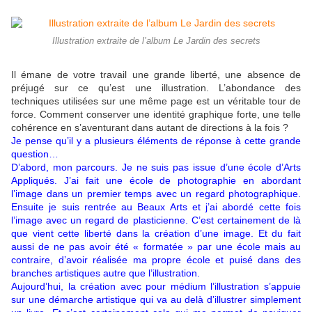
Illustration extraite de l’album Le Jardin des secrets
Il émane de votre travail une grande liberté, une absence de
préjugé sur ce qu’est une illustration. L’abondance des
techniques utilisées sur une même page est un véritable tour de
force. Comment conserver une identité graphique forte, une telle
cohérence en s’aventurant dans autant de directions à la fois ?
Je pense qu’il y a plusieurs éléments de réponse à cette grande
question…
D’abord, mon parcours. Je ne suis pas issue d’une école d’Arts
Appliqués. J’ai fait une école de photographie en abordant
l’image dans un premier temps avec un regard photographique.
Ensuite je suis rentrée au Beaux Arts et j’ai abordé cette fois
l’image avec un regard de plasticienne. C’est certainement de là
que vient cette liberté dans la création d’une image. Et du fait
aussi de ne pas avoir été « formatée » par une école mais au
contraire, d’avoir réalisée ma propre école et puisé dans des
branches artistiques autre que l’illustration.
Aujourd’hui, la création avec pour médium l’illustration s’appuie
sur une démarche artistique qui va au delà d’illustrer simplement