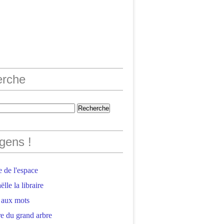
erche
gens !
 de l'espace
lle la libraire
 aux mots
e du grand arbre