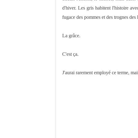
d'hiver. Les gris habitent l'histoire av
fugace des pommes et des trognes des li
La grâce.
C'est ça.
J'aurai rarement employé ce terme, ma