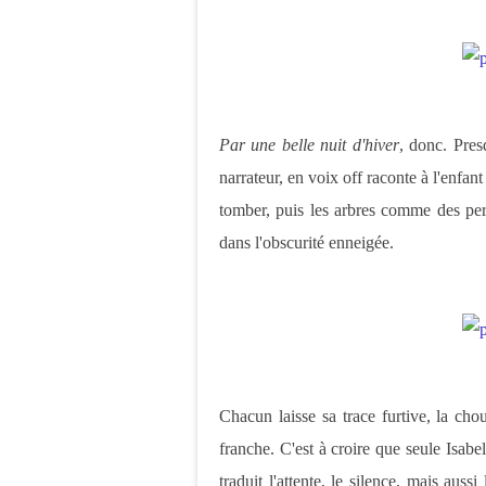
Par une belle nuit d'hiver
, donc. Pres
narrateur, en voix off raconte à l'enfan
tomber, puis les arbres comme des pe
dans l'obscurité enneigée.
Chacun laisse sa trace furtive,
la chou
franche. C'
est à croire que seule Isabel
traduit l'attente, le silence, mais auss