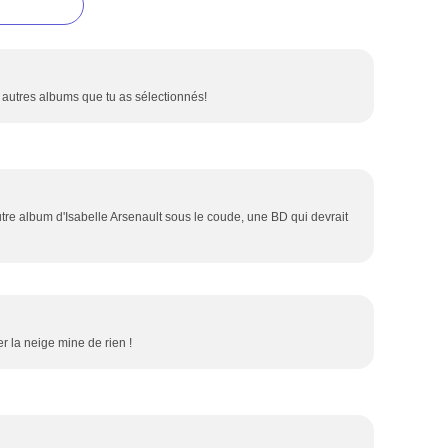
 autres albums que tu as sélectionnés!
 autre album d'Isabelle Arsenault sous le coude, une BD qui devrait
er la neige mine de rien !