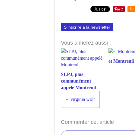
Re
S'inscrire à la newsletter
Vous aimerez aussi :
et Montreuil 
SLPJ, plus
communément
appelé Montreuil
virginia wolf
Commenter cet article