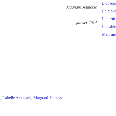
L'or rou
Magnard Jeunesse
La bibli
Le tiroir
janvier 2014
Le cahie
Méli-mél
l
,
Isabelle Arsenault
,
Magnard Jeunesse