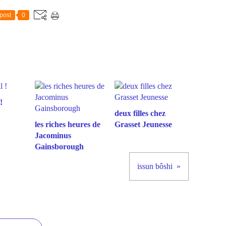
post
0
!
deux filles chez
les riches heures de
Grasset Jeunesse
Jacominus
Gainsborough
issun bôshi