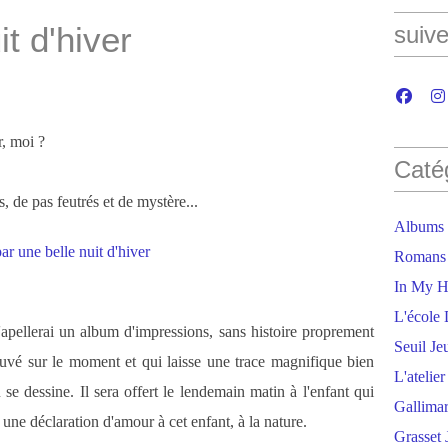
it d'hiver
suive
r, moi ?
Caté
s, de pas feutrés et de mystère...
Albums
Romans
In My H
L'école 
'apellerai un album d'impressions, sans histoire proprement
Seuil Je
uvé sur le moment et qui laisse une trace magnifique bien
L'atelie
 se dessine. Il sera offert le lendemain matin à l'enfant qui
Gallima
une déclaration d'amour à cet enfant, à la nature.
Grasset 