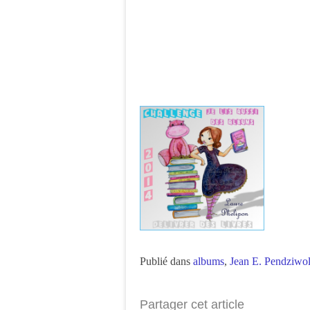
Publié dans
albums
,
Jean E. Pendziwo
Partager cet article