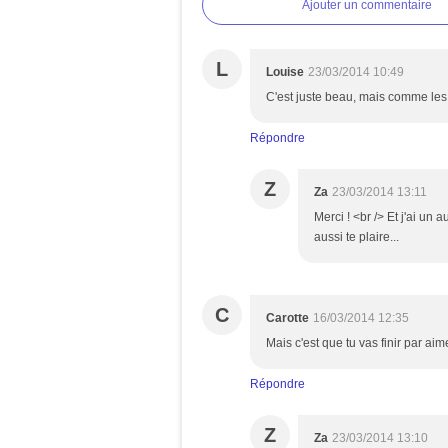
Ajouter un commentaire
L
Louise
23/03/2014 10:49
C'est juste beau, mais comme les
Répondre
Z
Za
23/03/2014 13:11
Merci ! <br /> Et j'ai un
aussi te plaire...
C
Carotte
16/03/2014 12:35
Mais c'est que tu vas finir par aim
Répondre
Z
Za
23/03/2014 13:10