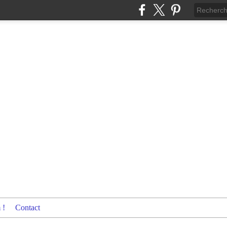
 !
Contact