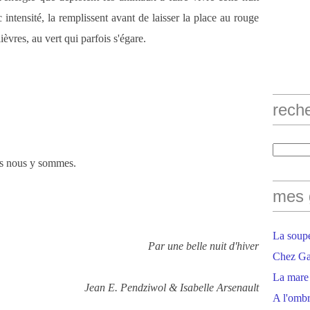
ec intensité, la remplissent avant de laisser la place au rouge
èvres, au vert qui parfois s'égare.
rech
is nous y sommes.
mes 
La soupe
Par une belle nuit d'hiver
Chez Gaë
La mare
Jean E. Pendziwol & Isabelle Arsenault
A l'ombr