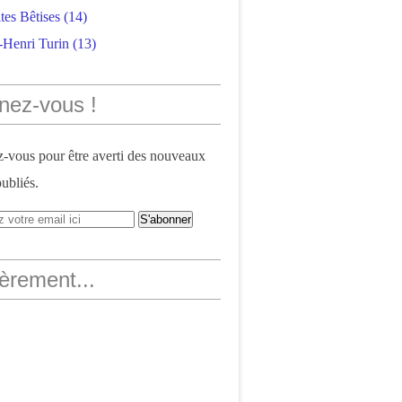
tes Bêtises
(14)
-Henri Turin
(13)
nez-vous !
vous pour être averti des nouveaux
publiés.
èrement...