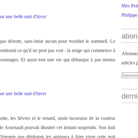
Mes Peti
Philippe
abon
que déserte, sans bruit aucun pour troubler le sommeil. Le
t endormi ce qu'il ne peut pas voir : la neige qui commence à
Abonnez-
rsonnages. Et aussi tout une vie qui débarque à pas menus
articles 
derni
ette, les lièvres et le renard, seule incursion de la couleur
le Arsenault pouvait illustrer cet instant suspendu. Son trait
i l'énergie que déploient les animaux à faire vivre cette nuit