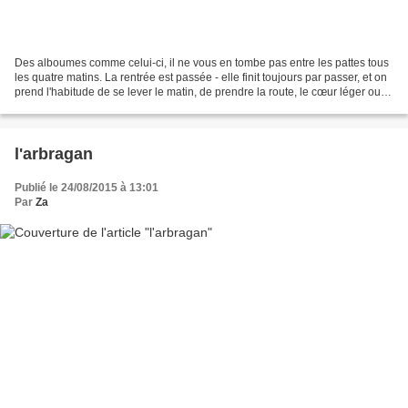
Des alboumes comme celui-ci, il ne vous en tombe pas entre les pattes tous
les quatre matins. La rentrée est passée - elle finit toujours par passer, et on
prend l'habitude de se lever le matin, de prendre la route, le cœur léger ou
pas. Petit ours ne...
l'arbragan
Publié le 24/08/2015 à 13:01
Par
Za