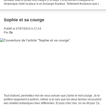
réciproque cède la place à un échange fructeux. Tellement fructueux que les
deux personnages se rapprochent...
Sophie et sa courge
Publié le 07/07/2015 à 17:14
Par
Za
Tout d'abord, permettez-moi de vous avouer que j'aime le mot courge. Je le
préfère largement à potiron, même si je sais que les deux termes recouvrent
des réalités botaniques bien différentes. Et puis chez moi, on ne dit pas "j'ai