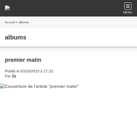
MENU
Accueil
» albums
albums
premier matin
Publié le 03/10/2015 à 17:32
Par
Za