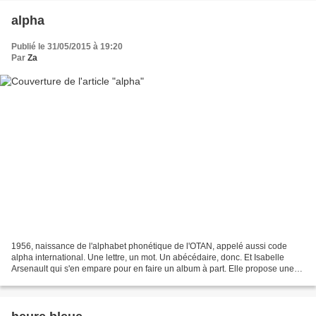
alpha
Publié le 31/05/2015 à 19:20
Par
Za
1956, naissance de l'alphabet phonétique de l'OTAN, appelé aussi code
alpha international. Une lettre, un mot. Un abécédaire, donc. Et Isabelle
Arsenault qui s'en empare pour en faire un album à part. Elle propose une
lecture-millefeuille qui va bien...