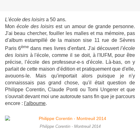
L'école des loisirs
a 50 ans.
Mon
école des loisirs
est un amour de grande personne.
J'ai beau chercher, fouiller les malles et ma mémoire, pas
d'album estampillé de la maison sise 11 rue de Sèvres
ème
Paris 6
dans mes livres d'enfant. J'ai découvert
l’école
des loisirs
à l'école, comme il se doit, à l'IUFM, pour être
précise, l’école des professeur-e-s d'école. Là-bas, on y
parlait de cette maison d'édition et pratiquement que d'elle,
avouons-le. Mais qu'importait alors puisque je n'y
connaisssais pas grand chose, qu'il était question de
Philippe Corentin, Claude Ponti ou Tomi Ungerer et que
s'ouvrait devant moi une autoroute sans fin que je parcours
encore :
l'alboume
.
Philippe Corentin - Montreuil 2014