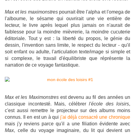
Max et les maximonstres
pourrait être l'alpha et l'omega de
l'alboume, le sésame qui ouvrirait une vie entière de
lecteur, le livre après lequel plus jamais on n'aurait de
faiblesse pour la moindre mièvrerie, la moindre cucuterie
éditoriale.
Tout y est : la liberté du propos, le génie du
dessin, l'invention sans limite, le respect du lecteur - qu'il
soit enfant ou adulte,
l'articulation texte/image si simple et
si complexe, le travail d'équilibriste que réprésente la
narration de ce voyage fantastique.
Max et les Maximonstres
est devenu au fil des années un
classique incontesté. Mais, célébrer
l'école des loisirs
,
c'est aussi remettre le projecteur sur des albums moins
connus. Il en est un à qui
j'ai déjà consacré une chronique
mais j'y reviens parce qu'il a une filiation évidente avec
Max
, celle du voyage imaginaire, du lit qui devient un