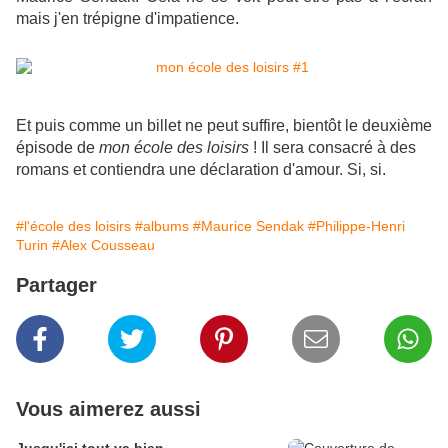
mais j'en trépigne d'impatience.
Et puis comme un billet ne peut suffire, bientôt le deuxième
épisode de
mon école des loisirs
! Il sera consacré à des
romans et contiendra une déclaration d'amour. Si, si.
#l'école des loisirs
#albums
#Maurice Sendak
#Philippe-Henri
Turin
#Alex Cousseau
Partager
Vous aimerez aussi
Jusqu'ici tout va bien