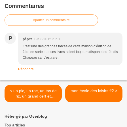
Commentaires
Ajouter un commentaire
P
pépita
19/08/2015 21:11
C'est une des grandes forces de cette maison d'édition de
faire en sorte que ses livres soient toujours disponibles. Je dis
Chapeau car c'est rare.
Répondre
< un pic, un roc, un tas de
mon école des loisirs #2 >
riz, un grand cerf et
Pythagore
Hébergé par Overblog
Top articles