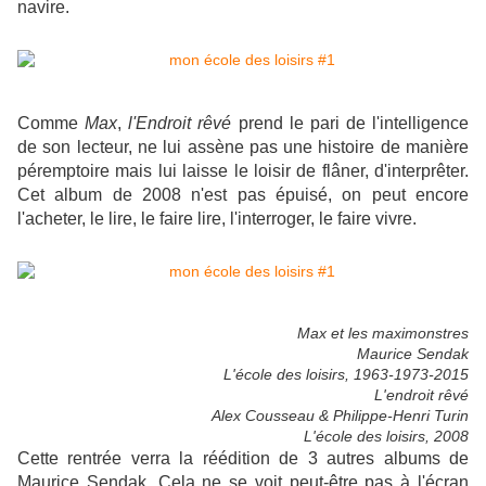
navire.
Comme
Max
,
l'Endroit rêvé
prend le pari de l'intelligence
de son lecteur, ne lui assène pas une histoire de manière
péremptoire mais lui laisse le loisir de flâner, d'interprêter.
Cet album de 2008 n'est pas épuisé, on peut encore
l'acheter, le lire, le faire lire, l'interroger, le faire vivre.
Max et les maximonstres
Maurice Sendak
L'école des loisirs, 1963-1973-2015
L'endroit rêvé
Alex Cousseau & Philippe-Henri Turin
L'école des loisirs, 2008
Cette rentrée verra la réédition de 3 autres albums de
Maurice Sendak. Cela ne se voit peut-être pas à l'écran