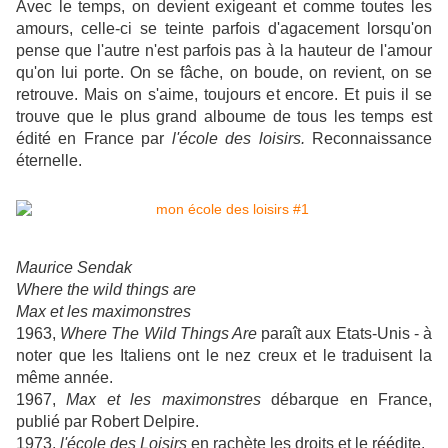
Avec le temps, on devient exigeant et comme toutes les
amours, celle-ci se teinte parfois d'agacement lorsqu'on
pense que l'autre n'est parfois pas à la hauteur de l'amour
qu'on lui porte. On se fâche, on boude, on revient, on se
retrouve. Mais on s'aime, toujours et encore.
Et puis il se
trouve que le plus grand alboume de tous les temps est
édité en France par
l'école des loisirs.
Reconnaissance
éternelle.
Maurice Sendak
Where the wild things are
Max et les maximonstres
1963,
Where The Wild Things Are
paraît aux Etats-Unis - à
noter que les Italiens ont le nez creux et le traduisent la
même année.
1967,
Max et les maximonstres
débarque en France,
publié par Robert Delpire.
1973,
l'école des Loisirs
en rachète les droits et le réédite.