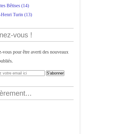
tes Bêtises
(14)
-Henri Turin
(13)
nez-vous !
vous pour être averti des nouveaux
publiés.
èrement...