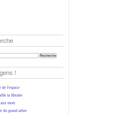
erche
gens !
 de l'espace
lle la libraire
 aux mots
e du grand arbre