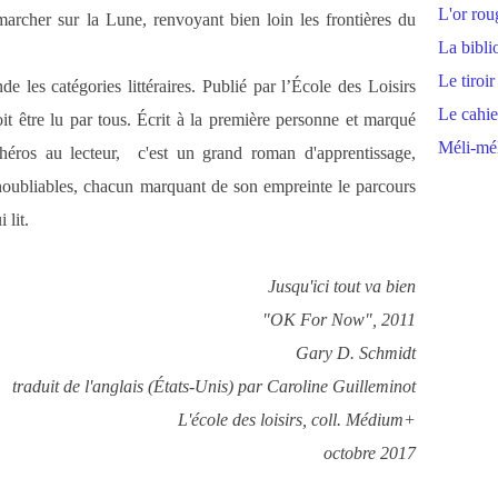
L'or rou
rcher sur la Lune, renvoyant bien loin les frontières du
La bibli
Le tiroir
 les catégories littéraires. Publié par l’École des Loisirs
Le cahie
it être lu par tous. Écrit à la première personne et marqué
Méli-mél
u héros au lecteur, c'est un grand roman d'apprentissage,
noubliables, chacun marquant de son empreinte le parcours
 lit.
Jusqu'ici tout va bien
"OK For Now", 2011
Gary D. Schmidt
traduit de l'anglais (États-Unis) par Caroline Guilleminot
L'école des loisirs, coll. Médium+
octobre 2017