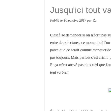
Jusqu'ici tout v
Publié le
16 octobre 2017
par Za
C'est à se demander si on n'écrit pas 
entre deux lectures, ce moment où l'on t
parce que ce serait comme manquer de r
pas toujours. Mais parfois c'est criant,
Et ça m'est arrivé pas plus tard que l'a
tout va bien
.