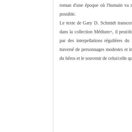
roman d'une époque où l'humain va ma
possible.
Le texte de Gary D. Schmidt transcende
dans la collection Médium+, il peut/do
par des interpellations régulières d
traversé de personnages modestes et i
du héros et le souvenir de celui/celle qui