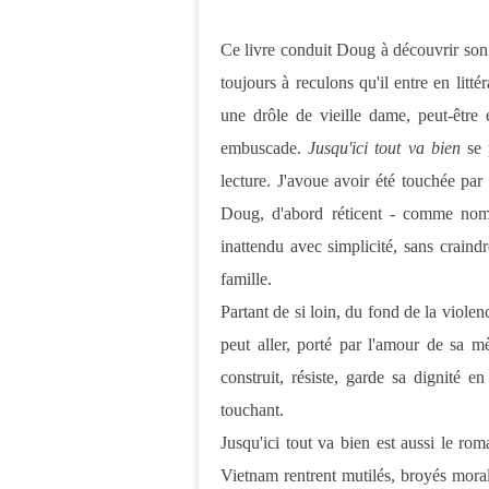
Ce livre conduit Doug à découvrir son 
toujours à reculons qu'il entre en litté
une drôle de vieille dame, peut-être é
embuscade.
Jusqu'ici tout va bien
se 
lecture. J'avoue avoir été touchée par l
Doug, d'abord réticent - comme nombr
inattendu avec simplicité, sans craind
famille.
Partant de si loin, du fond de la violen
peut aller, porté par l'amour de sa mè
construit, résiste, garde sa dignité e
touchant.
Jusqu'ici tout va bien est aussi le r
Vietnam rentrent mutilés, broyés moral