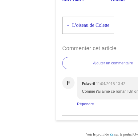
L'oiseau de Colette
Commenter cet article
Ajouter un commentaire
F
Folavril
11/04/2018 13:42
Comme j'ai aimé ce roman! Un gran
Répondre
Voir le profil de
Za
sur le portail O