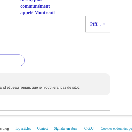
communément
appelé Montreuil
Pfff...
d et beau roman, que je n'oublierai pas de sitôt.
verblog
Top articles
Contact
Signaler un abus
C.G.U.
Cookies et données pe