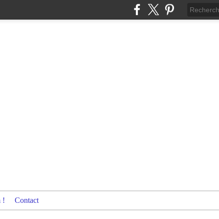
 !
Contact