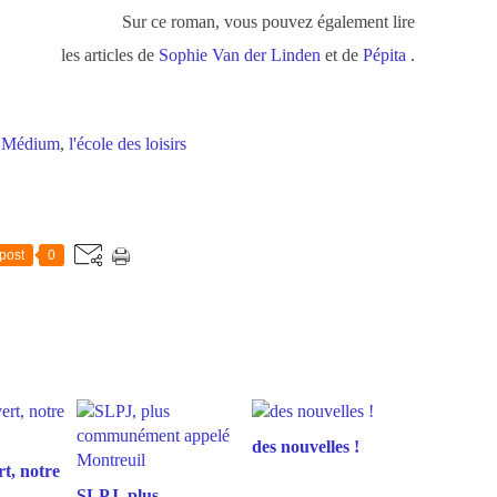
Sur ce roman, vous pouvez également lire
les articles de
Sophie Van der Linden
et de
Pépita
.
,
Médium
,
l'école des loisirs
post
0
des nouvelles !
t, notre
SLPJ, plus