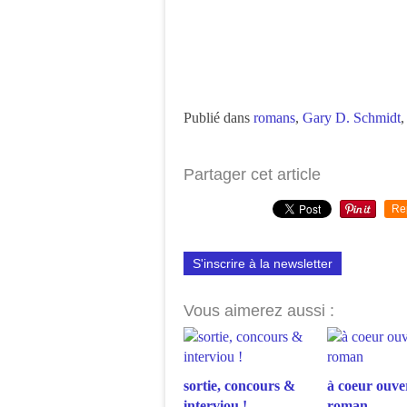
Publié dans
romans
,
Gary D. Schmidt
Partager cet article
Re
S'inscrire à la newsletter
Vous aimerez aussi :
sortie, concours &
à coeur ouver
interviou !
roman