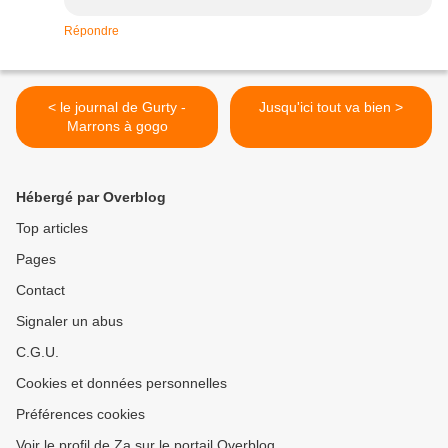
Répondre
< le journal de Gurty -
Jusqu'ici tout va bien >
Marrons à gogo
Hébergé par Overblog
Top articles
Pages
Contact
Signaler un abus
C.G.U.
Cookies et données personnelles
Préférences cookies
Voir le profil de Za sur le portail Overblog