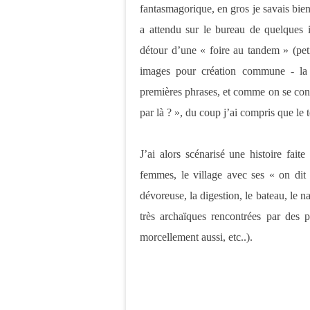
fantasmagorique, en gros je savais bie
a attendu sur le bureau de quelques 
détour d’une « foire au tandem » (peti
images pour création commune - la
premières phrases, et comme on se conn
par là ? », du coup j’ai compris que le t
J’ai alors scénarisé une histoire fait
femmes, le village avec ses « on dit 
dévoreuse, la digestion, le bateau, le 
très archaïques rencontrées par des p
morcellement aussi, etc..).