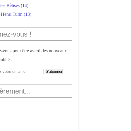
tes Bêtises
(14)
-Henri Turin
(13)
nez-vous !
vous pour être averti des nouveaux
publiés.
èrement...