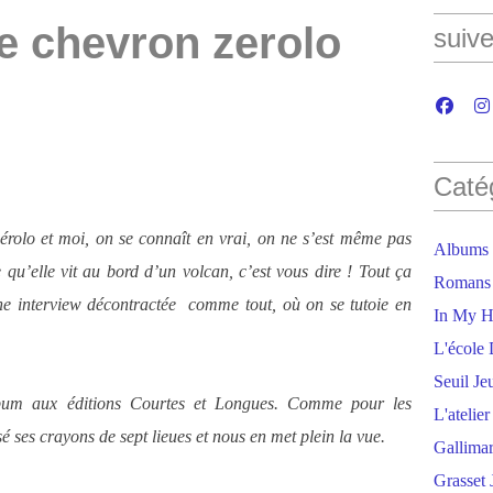
e chevron zerolo
suive
Caté
érolo et moi, on se connaît en vrai, on ne s’est même pas
Albums
qu’elle vit au bord d’un volcan, c’est vous dire ! Tout ça
Romans
ne interview décontractée comme tout, où on se tutoie en
In My H
L'école 
Seuil Je
lbum aux éditions Courtes et Longues. Comme pour les
L'atelie
ses crayons de sept lieues et nous en met plein la vue.
Gallima
Grasset 