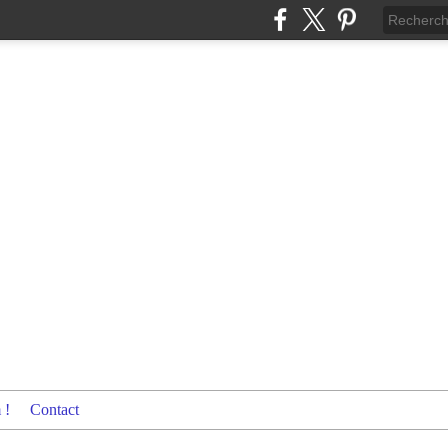
 !
Contact