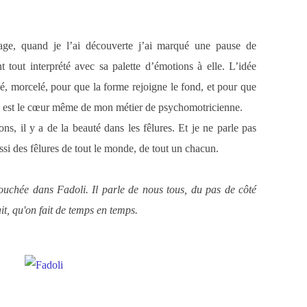
age, quand je l’ai découverte j’ai marqué une pause de
 tout interprété avec sa palette d’émotions à elle.
L’idée
nné, morcelé, pour que la forme rejoigne le fond, et pour que
ui est le cœur même de mon métier de psychomotricienne.
ons, il y a de la beauté dans les fêlures. Et je ne parle pas
si des fêlures de tout le monde, de tout un chacun.
ouchée dans Fadoli. Il parle de nous tous, du pas de côté
ait, qu'on fait de temps en temps.