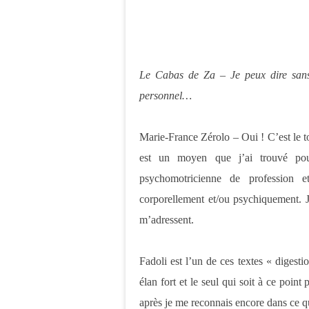
Le Cabas de Za – Je peux dire sans
personnel…
Marie-France Zérolo – Oui ! C’est le tou
est un moyen que j’ai trouvé po
psychomotricienne de profession 
corporellement et/ou psychiquement. J
m’adressent.
Fadoli est l’un de ces textes « digesti
élan fort et le seul qui soit à ce poi
après je me reconnais encore dans ce qu