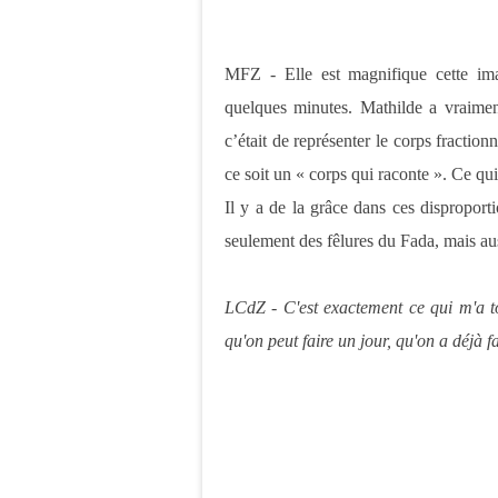
MFZ - Elle est magnifique cette im
quelques minutes. Mathilde a vraiment
c’était de représenter le corps fractio
ce soit un « corps qui raconte ». Ce q
Il y a de la grâce dans ces disproporti
seulement des fêlures du Fada, mais aus
LCdZ - C'est exactement ce qui m'a t
qu'on peut faire un jour, qu'on a déjà f