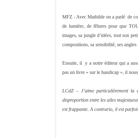
MFZ - Avec Mathilde on a parlé de coule
de lumière, de fêlures pour que TOUT
images, sa jungle d’idées, tout son peti
compositions, sa sensibilité, ses angl
Ensuite, il y a notre éditeur qui a aus
pas un livre « sur le handicap », il no
LCdZ – J’aime particulièrement la 
disproportion entre les ailes majestueus
est frappante. A contrario, il est parf