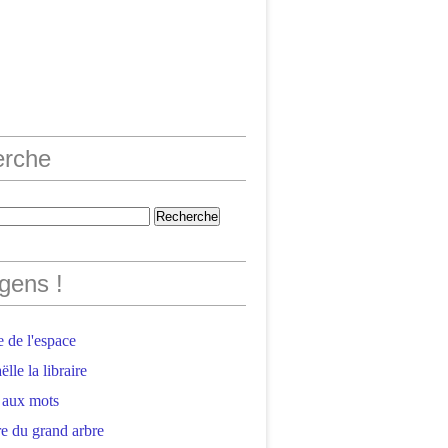
erche
gens !
 de l'espace
lle la libraire
 aux mots
e du grand arbre