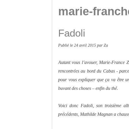
marie-franch
Fadoli
Publié le
24 avril 2015
par Za
Autant vous l’avouer, Marie-France Z
rencontrées au bord du Cabas - parce 
pour vous expliquer que ça va être u
buvant des choses – enfin du thé.
Voici donc Fadoli, son troisième a
précédents, Mathilde Magnan a chaussé 