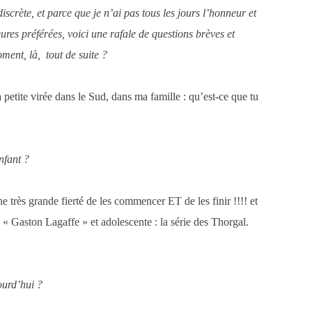
iscrète, et parce que je n’ai pas tous les jours l’honneur et
res préférées, voici une rafale de questions brèves et
oment, là, tout de suite ?
petite virée dans le Sud, dans ma famille : qu’est-ce que tu
nfant ?
très grande fierté de les commencer ET de les finir !!!! et
, « Gaston Lagaffe » et adolescente : la série des Thorgal.
ourd’hui ?