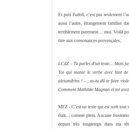
Et puis Fadoli, c’est pas seulement l’au
aussi l’autre, étrangement familier da
terriblement purement… moi. Voilà po
titre aux consonances provençales.
LCdZ – Tu parles d’un texte… Mais just
Toi qui manie le verbe avec tant de
alexandrins ! – , as-tu dû te faire vio
Comment Mathilde Magnan et toi avez-v
MFZ - C’est un texte qui est sorti tout 
était… comme plein. Aucune frustration,
depuis très longtemps dans ma tête