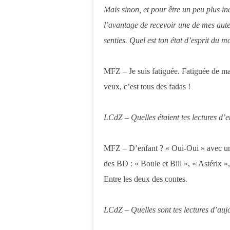
Mais sinon, et pour être un peu plus ind
l’avantage de recevoir une de mes auteu
senties. Quel est ton état d’esprit du m
MFZ – Je suis fatiguée. Fatiguée de ma 
veux, c’est tous des fadas !
LCdZ – Quelles étaient tes lectures d’e
MFZ – D’enfant ? « Oui-Oui » avec une 
des BD : « Boule et Bill », « Astérix »
Entre les deux des contes.
LCdZ – Quelles sont tes lectures d’auj