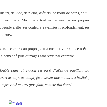
urs, de vide, de pleins, d’éclats, de bouts de corps, de fil,
 raconte et Mathilde a tout su traduire par ses propres
t peuple à elle, ses couleurs travaillées si profondément, ses
es de vue…
si tout compris au propos, qui a bien su voir que ce n’était
us a demandé plus d’images sans texte par exemple.
double page où Fadoli est paré d’ailes de papillon. La
es et le corps accroupi, focalisé sur une minuscule bestiole,
ois représenté en très gros plan, comme fractionné…