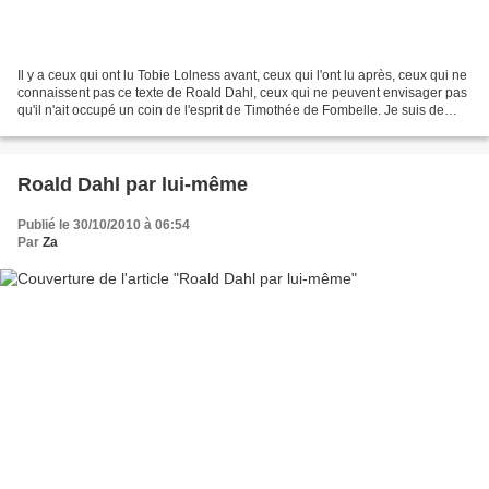
Il y a ceux qui ont lu Tobie Lolness avant, ceux qui l'ont lu après, ceux qui ne
connaissent pas ce texte de Roald Dahl, ceux qui ne peuvent envisager pas
qu'il n'ait occupé un coin de l'esprit de Timothée de Fombelle. Je suis de
ceux qui pensent qu'en...
Roald Dahl par lui-même
Publié le 30/10/2010 à 06:54
Par
Za