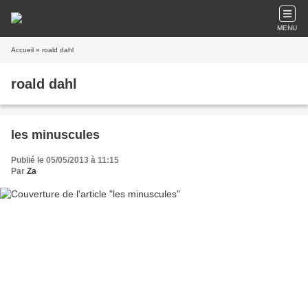
MENU
Accueil
» roald dahl
roald dahl
les minuscules
Publié le 05/05/2013 à 11:15
Par
Za