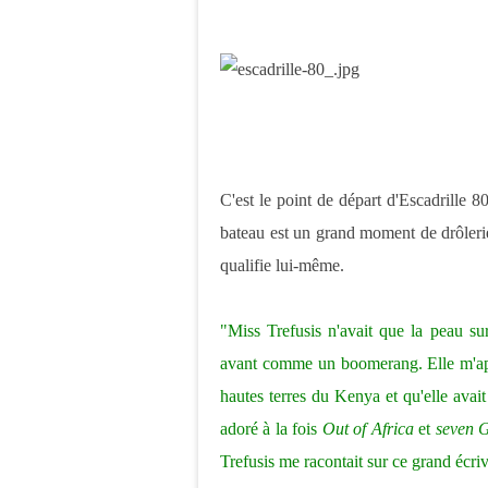
C'est le point de départ d'Escadrille 
bateau est un grand moment de drôlerie
qualifie lui-même.
"Miss Trefusis n'avait que la peau sur
avant comme un boomerang. Elle m'appri
hautes terres du Kenya et qu'elle avai
adoré à la fois
Out of Africa
et
seven G
Trefusis me racontait sur ce grand écriv