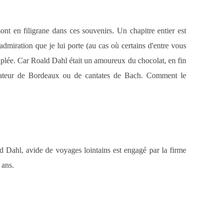
nt en filigrane dans ces souvenirs. Un chapitre entier est
'admiration que je lui porte (au cas où certains d'entre vous
uplée. Car Roald Dahl était un amoureux du chocolat, en fin
ateur de Bordeaux ou de cantates de Bach. Comment le
Dahl, avide de voyages lointains est engagé par la firme
 ans.