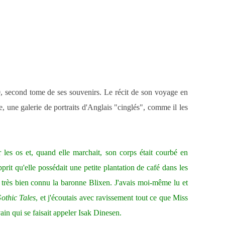
80, second tome de ses souvenirs. Le récit de son voyage en
, une galerie de portraits d'Anglais "cinglés", comme il les
 les os et, quand elle marchait, son corps était courbé en
t qu'elle possédait une petite plantation de café dans les
t très bien connu la baronne Blixen. J'avais moi-même lu et
othic Tales
, et j'écoutais avec ravissement tout ce que Miss
ain qui se faisait appeler Isak Dinesen.