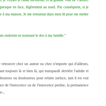
 presque en face, légèrement au nord. Par conséquent, si je
face à ma maison. Je me retournai dans mon lit pour me mettre
mais endormi en tournant le dos à ma famille."
 retrouver chez un auteur ou chez n'importe qui d'ailleurs,
nt toujours là et bien là, qui transparaît derrière l'adulte et
heureux ou douloureux pour refaire surface, tant il est vrai
tance de l'innocence ou de l'innocence perdue, la permanence
e...