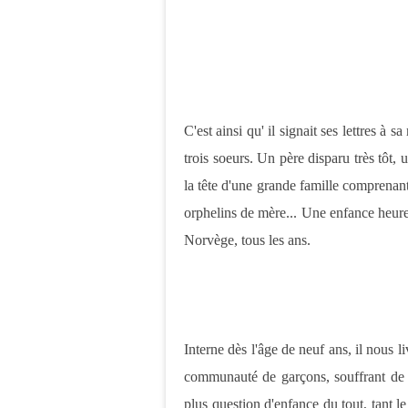
C'est ainsi qu' il signait ses lettres à s
trois soeurs. Un père disparu très tôt,
la tête d'une grande famille comprenant
orphelins de mère... Une enfance heure
Norvège, tous les ans.
Interne dès l'âge de neuf ans, il nous l
communauté de garçons, souffrant de la
plus question d'enfance du tout, tant le