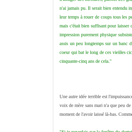
n'ai jamais pu. Il serait bien entendu i
leur temps à rouer de coups tous les p
mais c'était bien suffisant pour laisse
impression purement physique subsiste
assis un peu longtemps sur un banc d
coeur qui bat le long de ces vieilles ci
cinquante-cinq ans de cela."
Une autre idée terrible est l'impuissanc
voix de mère sans mari n'a que peu de p
moment de l'avoir laissé là-bas. Comme
"Si je regardais par la fenêtre du dorto