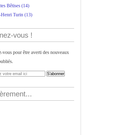
tes Bêtises
(14)
-Henri Turin
(13)
nez-vous !
vous pour être averti des nouveaux
publiés.
èrement...