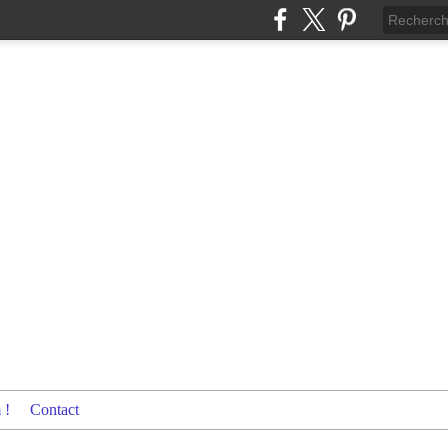
 !
Contact