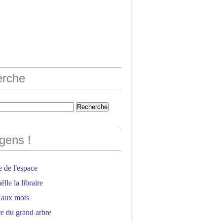
erche
gens !
 de l'espace
lle la libraire
 aux mots
e du grand arbre