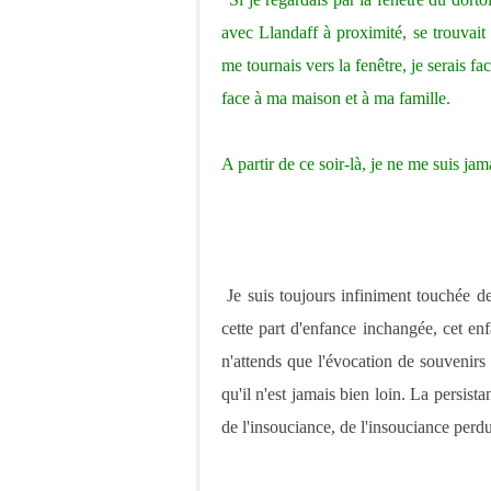
avec Llandaff à proximité, se trouvait
me tournais vers la fenêtre, je serais 
face à ma maison et à ma famille.
A partir de ce soir-là, je ne me suis ja
Je suis toujours infiniment touchée de
cette part d'enfance inchangée, cet enfa
n'attends que l'évocation de souvenirs 
qu'il n'est jamais bien loin. La persis
de l'insouciance, de l'insouciance perdu