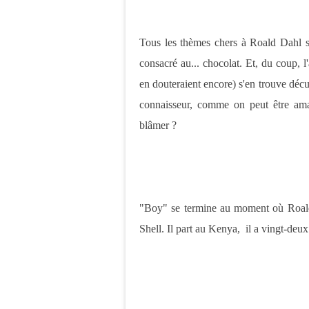
Tous les thèmes chers à Roald Dahl so
consacré au... chocolat. Et, du coup, l
en douteraient encore) s'en trouve déc
connaisseur, comme on peut être am
blâmer ?
"Boy" se termine au moment où Roald 
Shell. Il part au Kenya, il a vingt-deux