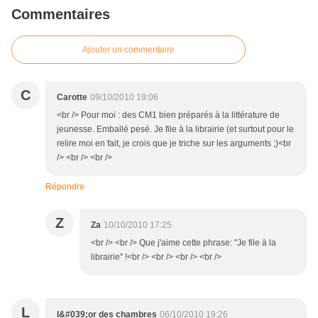
Commentaires
Ajouter un commentaire
C
Carotte
09/10/2010 19:06
<br /> Pour moi : des CM1 bien préparés à la littérature de
jeunesse. Emballé pesé. Je file à la librairie (et surtout pour le
relire moi en fait, je crois que je triche sur les arguments ;)<br
/> <br /> <br />
Répondre
Z
Za
10/10/2010 17:25
<br /> <br /> Que j'aime cette phrase: "Je file à la
librairie" !<br /> <br /> <br /> <br />
L
l&#039;or des chambres
06/10/2010 19:26