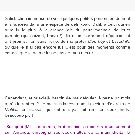
Satisfaction immense de voir quelques petites personnes de neuf
ans lancées dans une espèce de défi Roald Dahl, à celui qui en
aura lu le plus, à la grande joie du porte-monnaie de leurs
parents (qui suivent, bravo !). Ils m'ont carrément dépassée et
ont promis, non sans fierté, de me prêter
Moi, boy
et
Escadrille
80
que je n'ai pas encore lus C'est pour des moments comme
ceux-là que je ne me lasse pas de mon métier !
Cependant, aurais-déjà besoin de me défouler, à peine un mois
après la rentrée ? Je me suis lancée dans la lecture d'extraits de
Matilda
en classe, qui ont effrayé, fait rire, en deux mots,
beaucoup plu !
"Sur quoi [Mlle Legourdin, la directrice] se courba brusquement
sur Amanda, empoigna ses deux nattes de la main droite, la