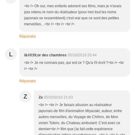
<br /> Oh oui, mes enfants adorent ses films, mais je n'avais
pas retenu le nom du réalisateur (pour moi tout les noms
japonais se ressemblent) c'est vrai que ce sont des petites
merveilles....<br /> <br /> <br />
Répondre
L
l&#039;or des chambres
05/10/2010 20:44
<br /> Je ne connais pas, qui est ce ? Qu'a t'il écrit ?<br /> <br
/> <br />
Répondre
Z
Za
05/10/2010 21:03
<br /> <br /> Je faisais allusion au réalisateur
japonais de film d'animation Miyazaki, auteur, entre
autres merveilles, du Voyage de Chihiro, de Mon
voisin Totoro. du Chateau ambulant. C'est avec ce
dernier<br /> film que j'ai fait cette expérience