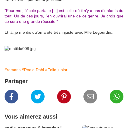
"Pour moi, l'école parfaite [...] est celle où il n'y a pas d'enfants du
tout. Un de ces jours, j'en ouvrirai une de ce genre. Je crois que
ce sera une grande réussite."
Et là, je me dis qu'on a été très injuste avec Mlle Legourdin...
#romans
#Roald Dahl
#Folio junior
Partager
Vous aimerez aussi
sortie, concours & interviou !