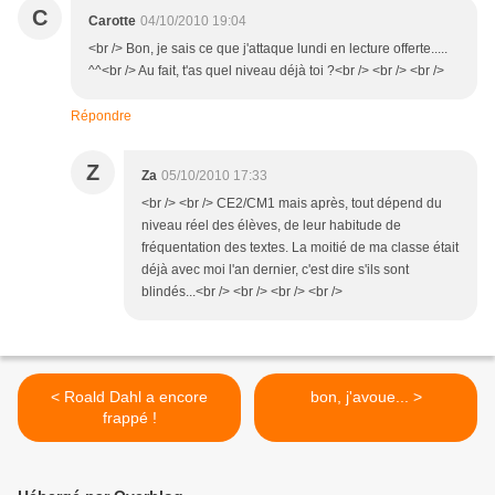
C
Carotte
04/10/2010 19:04
<br /> Bon, je sais ce que j'attaque lundi en lecture offerte.....
^^<br /> Au fait, t'as quel niveau déjà toi ?<br /> <br /> <br />
Répondre
Z
Za
05/10/2010 17:33
<br /> <br /> CE2/CM1 mais après, tout dépend du
niveau réel des élèves, de leur habitude de
fréquentation des textes. La moitié de ma classe était
déjà avec moi l'an dernier, c'est dire s'ils sont
blindés...<br /> <br /> <br /> <br />
< Roald Dahl a encore
bon, j'avoue... >
frappé !