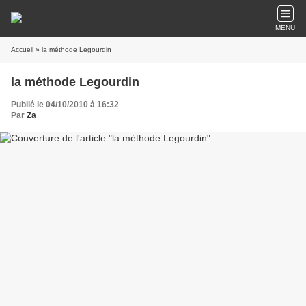
MENU
Accueil
» la méthode Legourdin
la méthode Legourdin
Publié le 04/10/2010 à 16:32
Par
Za