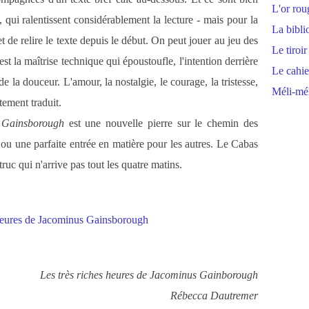
L'or rou
, qui ralentissent considérablement la lecture - mais pour la
La bibli
de relire le texte depuis le début. On peut jouer au jeu des
Le tiroir
st la maîtrise technique qui époustoufle, l'intention derrière
Le cahie
de la douceur. L'amour, la nostalgie, le courage, la tristesse,
Méli-mél
itement traduit.
s Gainsborough
est une nouvelle pierre sur le chemin des
ou une parfaite entrée en matière pour les autres. Le Cabas
uc qui n'arrive pas tout les quatre matins.
Les très riches heures de Jacominus Gainborough
Rébecca Dautremer