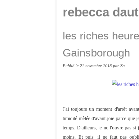
rebecca dau
les riches heur
Gainsborough
Publié le
21 novembre 2018
par Za
J'ai toujours un moment d'arrêt av
timidité mêlée d'avant-joie parce que je
temps. D'ailleurs, je ne l'ouvre pas s
moins. Et puis, il ne faut pas oubl