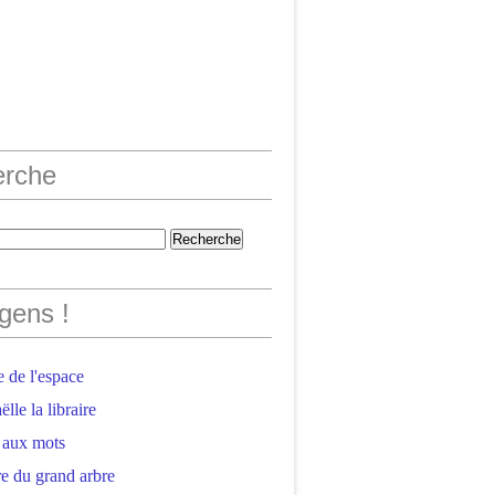
erche
gens !
 de l'espace
lle la libraire
 aux mots
e du grand arbre