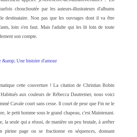
arfois chouchoutée par les auteurs-illustrateurs d'albums
le destinataire. Non pas que les ouvrages dont il va être
nts, loin s'en faut. Mais l'adulte qui les lit loin de toute
ndement son compte.
gmatique cette couverture ! La citation de Christian Bobin
. Habitués aux couleurs de Rébecca Dautremer, nous voici
ommé Cavale court sans cesse. Il court de peur que Fin ne le
ture, le petit homme sous le grand chapeau, c'est Maintenant.
, la seule qui a réussi, de manière un peu brutale, à arrêter
 en pleine page ou se fractionne en séquences, donnant