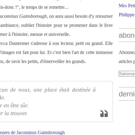
Mes Peti
s-donc !", le temps de se remettre...
Philippe
 Jacominus Gainsborough
, on aura aussi besoin d'y retourner
l'ambiance, oublier l'histoire pour se promener dans le livre
abon
er à l'histoire, menue et universelle.
cca Dautremer s'adresse à son lecteur, petit ou grand. Elle
d'images est fait pour lui. Et c'est bien l'art de cette immense
Abonnez-
s, de ravir les petits, d'émerveiller les grands.
articles 
un de nous, une place était destinée à
derni
e.
r en être sûr.
 la trouver.