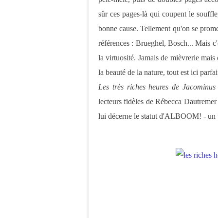
sûr ces pages-là qui coupent le souffle
bonne cause. Tellement qu'on se promet 
références : Brueghel, Bosch... Mais c'e
la virtuosité. Jamais de mièvrerie mais 
la beauté de la nature, tout est ici parfa
Les très riches heures de Jacominu
lecteurs fidèles de Rébecca Dautremer 
lui décerne le statut d'ALBOOM! - un tr