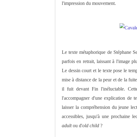
l'impression du mouvement.
Le texte métaphorique de Stéphane Ser
parfois en retrait, laissant à l'image 
Le dessin court et le texte pose le temp
mise à distance de la peur et de la fui
il fuit devant Fin l'inéluctable. Ce
l'accompagner d'une explication de tex
laisser la compréhension du jeune lect
accessibles, jusqu'à une prochaine le
adult
ou d'
old child
?