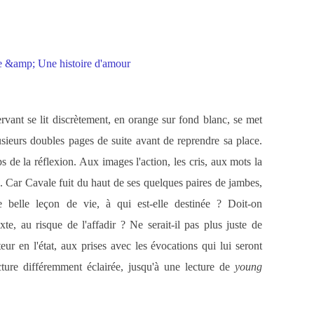
vant se lit discrètement, en orange sur fond blanc, se met
plusieurs doubles pages de suite avant de reprendre sa place.
s de la réflexion. Aux images l'action, les cris, aux mots la
te. Car Cavale fuit du haut de ses quelques paires de jambes,
tte belle leçon de vie, à qui est-elle destinée ? Doit-on
te, au risque de l'affadir ? Ne serait-il pas plus juste de
eur en l'état, aux prises avec les évocations qui lui seront
cture différemment éclairée, jusqu'à une lecture de
young