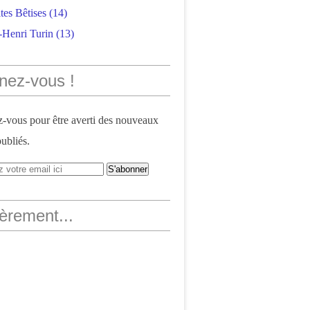
tes Bêtises
(14)
-Henri Turin
(13)
nez-vous !
vous pour être averti des nouveaux
publiés.
èrement...