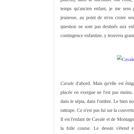
temps qu'ancien enfant, je me sens p
jeunesse, au point de m'en croire seu
question ne sont pas destinés aux enfa
contingence enfantine, y trouvera gra
Cavale
d'abord. Mais qu'elle est éni
placée en exergue ne l'est pas moins
dans le sépia, dans l'ombre. Le bien n
rattrape. Ce n'est pas lui sur la couver
Il est l'enfant de Cavale et de Montagne
la folle course. Le dessin s'étend