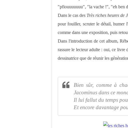
"pfiouuuuuuu", "la vache !", "eh ben di
Dans le cas des
Très riches heures de
pour fouiller, scruter le détail, humer 
comme dans une exposition, puis retourn
Dans l'introduction de cet album, Rébe
rassure le lecteur adulte : oui, ce livre 
dessinatrice que de réunir les génération
Bien sûr, comme à chac
Jacominus dans ce mond
Il lui fallut du temps pou
Et encore davantage pour