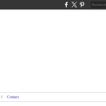
 !
Contact