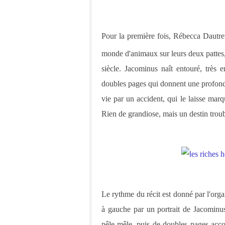
Pour la première fois, Rébecca Dautrem
monde d'animaux sur leurs deux pattes,
siècle. Jacominus naît entouré, très 
doubles pages qui donnent une profonde
vie par un accident, qui le laisse ma
Rien de grandiose, mais un destin trou
Le rythme du récit est donné par l'organ
à gauche par un portrait de Jacominus
pêle-mêle, puis de doubles pages acco