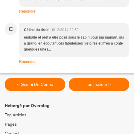
Répondre
C
Céline du tiroir
18/12/2014 22:50
emballé et prêt à être posé sous le sapin pour ma maman, qui
a grandi en écoutant ces fabuleuses histoires et m'en a conté
quelques unes...
Répondre
< Gianni De Conno
animalium >
Hébergé par Overblog
Top articles
Pages
Contact