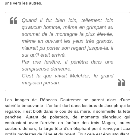
uns vers les autres.
Quand il fut bien loin, tellement loin
qu'aucun homme, même en grimpant au
sommet de la montagne la plus élevée,
même en ouvrant les yeux très grands,
n'aurait pu porter son regard jusque-là, il
sut qu'il était arrivé.
Par une fenêtre, il pénétra dans une
somptueuse demeure.
C'est la que vivait Melchior, le grand
magicien persan.
Les images de Rébecca Dautremer se parent alors d'une
sobriété émouvante. L'enfant dort dans les bras de Joseph qui le
regarde, il est blotti dans le cou de sa mère, il sommeille, la tête
penchée. Autant de polaroïds, de moments silencieux qui
contrastent avec l'arrivée en fanfare des trois Mages, toutes
couleurs dehors, la large tête d'un éléphant peint renvoyant aux
profils modestes de l'âne et du boeuf. Tout cela est époustouflant.