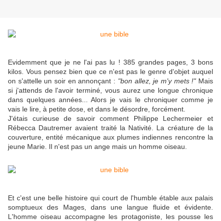
Evidemment que je ne l'ai pas lu ! 385 grandes pages, 3 bons
kilos. Vous pensez bien que ce n'est pas le genre d'objet auquel
on s'attelle un soir en annonçant :
"bon allez, je m'y mets !"
Mais
si j'attends de l'avoir terminé, vous aurez une longue chronique
dans quelques années... Alors je vais le chroniquer comme je
vais le lire, à petite dose, et dans le désordre, forcément.
J'étais curieuse de savoir comment Philippe Lechermeier et
Rébecca Dautremer avaient traité la Nativité.
La créature de la
couverture, entité mécanique aux plumes indiennes
rencontre la
jeune Marie. Il n'est pas un ange mais un homme oiseau.
Et c'est une belle histoire qui court de l'humble étable aux palais
somptueux des Mages, dans une langue fluide et évidente.
L'homme oiseau accompagne les protagoniste, les pousse les