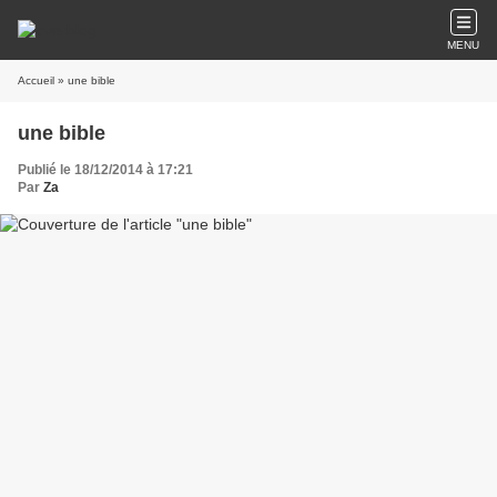
MENU
Accueil
» une bible
une bible
Publié le 18/12/2014 à 17:21
Par
Za