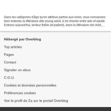
Dans les catégories d'âge qu'on attribue parfois aux livres, vous connaissez
bien entendu la littérature dite young adult, à mi-chemin entre ado et adulte.
Entrons aujourd'hui, lecteur fidèle (et patient), dans la littérature old child,
autrement appelée...
Hébergé par Overblog
Top articles
Pages
Contact
Signaler un abus
C.G.U.
Cookies et données personnelles
Préférences cookies
Voir le profil de Za sur le portail Overblog