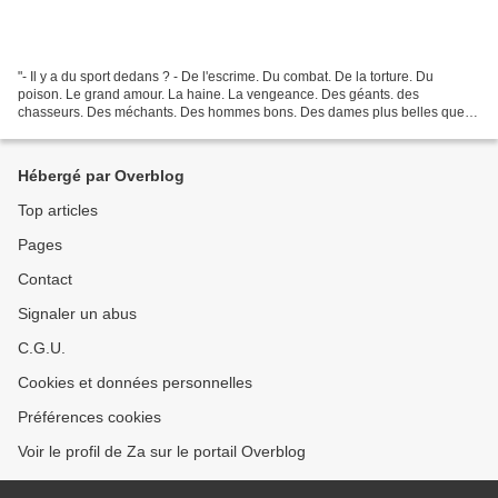
"- Il y a du sport dedans ? - De l'escrime. Du combat. De la torture. Du
poison. Le grand amour. La haine. La vengeance. Des géants. des
chasseurs. Des méchants. Des hommes bons. Des dames plus belles que
tout. Des serpents. Des araignées. Des bêtes de...
Hébergé par Overblog
Top articles
Pages
Contact
Signaler un abus
C.G.U.
Cookies et données personnelles
Préférences cookies
Voir le profil de Za sur le portail Overblog