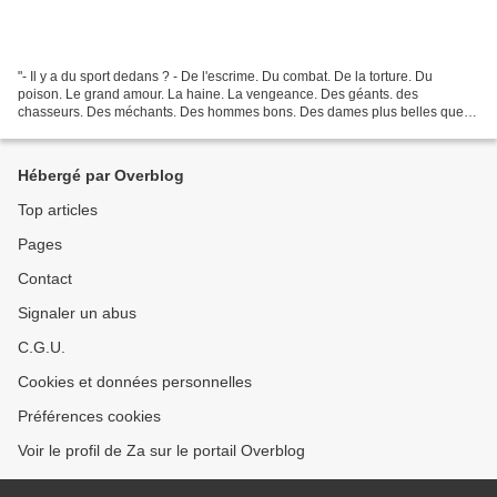
"- Il y a du sport dedans ? - De l'escrime. Du combat. De la torture. Du
poison. Le grand amour. La haine. La vengeance. Des géants. des
chasseurs. Des méchants. Des hommes bons. Des dames plus belles que
tout. Des serpents. Des araignées. Des bêtes de...
Hébergé par Overblog
Top articles
Pages
Contact
Signaler un abus
C.G.U.
Cookies et données personnelles
Préférences cookies
Voir le profil de Za sur le portail Overblog