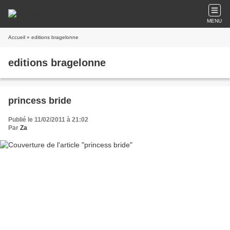
MENU
Accueil
» editions bragelonne
editions bragelonne
princess bride
Publié le 11/02/2011 à 21:02
Par
Za