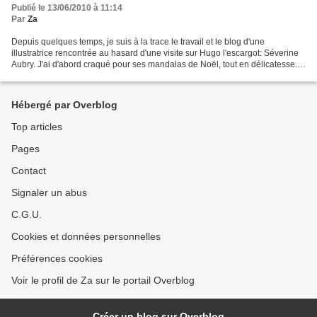
Publié le 13/06/2010 à 11:14
Par
Za
Depuis quelques temps, je suis à la trace le travail et le blog d'une
illustratrice rencontrée au hasard d'une visite sur Hugo l'escargot: Séverine
Aubry. J'ai d'abord craqué pour ses mandalas de Noël, tout en délicatesse. Il
y a aussi les mandalas du...
Hébergé par Overblog
Top articles
Pages
Contact
Signaler un abus
C.G.U.
Cookies et données personnelles
Préférences cookies
Voir le profil de Za sur le portail Overblog
Créer un blog sur Overblog