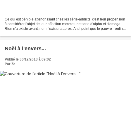
Ce qui est pénible attendrissant chez les série-addicts, c'est leur propension
à considérer l'objet de leur affection comme une sorte d'alpha et d'omega.
Rien n'a existé avant, rien n'existera après. A tel point que le pauvre - enfin
pauvre, l'infortuné...
Noël à l'envers...
Publié le 30/12/2013 à 09:02
Par
Za