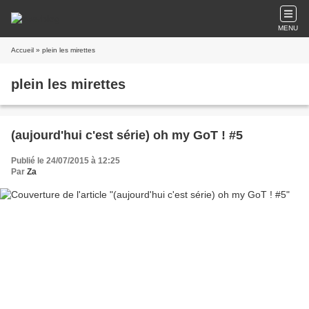
MENU
Accueil
» plein les mirettes
plein les mirettes
(aujourd'hui c'est série) oh my GoT ! #5
Publié le 24/07/2015 à 12:25
Par
Za