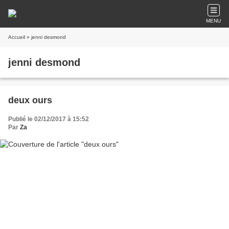
MENU
Accueil
» jenni desmond
jenni desmond
deux ours
Publié le 02/12/2017 à 15:52
Par
Za