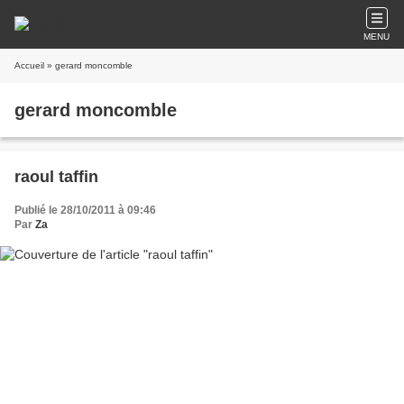
MENU
Accueil
» gerard moncomble
gerard moncomble
raoul taffin
Publié le 28/10/2011 à 09:46
Par
Za