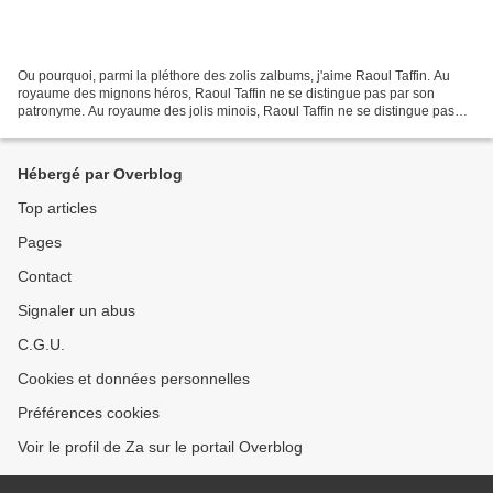
Ou pourquoi, parmi la pléthore des zolis zalbums, j'aime Raoul Taffin. Au
royaume des mignons héros, Raoul Taffin ne se distingue pas par son
patronyme. Au royaume des jolis minois, Raoul Taffin ne se distingue pas
par l'irrésistibilité de sa frimousse....
Hébergé par Overblog
Top articles
Pages
Contact
Signaler un abus
C.G.U.
Cookies et données personnelles
Préférences cookies
Voir le profil de Za sur le portail Overblog