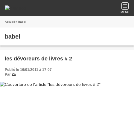
MENU
Accueil
» babel
babel
les dévoreurs de livres # 2
Publié le 16/01/2011 à 17:07
Par
Za