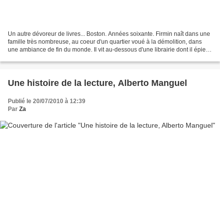
Un autre dévoreur de livres... Boston. Années soixante. Firmin naît dans une
famille très nombreuse, au coeur d'un quartier voué à la démolition, dans
une ambiance de fin du monde. Il vit au-dessous d'une librairie dont il épie la
vie, la respiration...
Une histoire de la lecture, Alberto Manguel
Publié le 20/07/2010 à 12:39
Par
Za