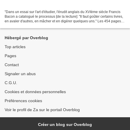
"Dans un essai sur l'art d'étudier, l'érudit anglais du XVIème siècle Francis
Bacon a catalogué le processus [de la lecture]: "Il faut goûter certains livres,
en avaler d'autres, en mâcher et en digérer quelques uns." Les 454 pages
(hors notes et index)...
Hébergé par Overblog
Top articles
Pages
Contact
Signaler un abus
C.G.U.
Cookies et données personnelles
Préférences cookies
Voir le profil de Za sur le portail Overblog
Créer un blog sur Overblog