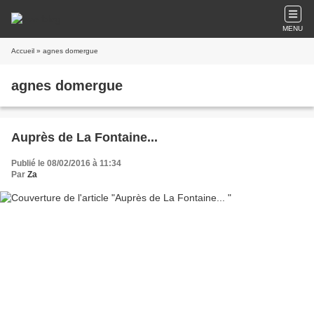
MENU
Accueil
» agnes domergue
agnes domergue
Auprès de La Fontaine...
Publié le 08/02/2016 à 11:34
Par
Za