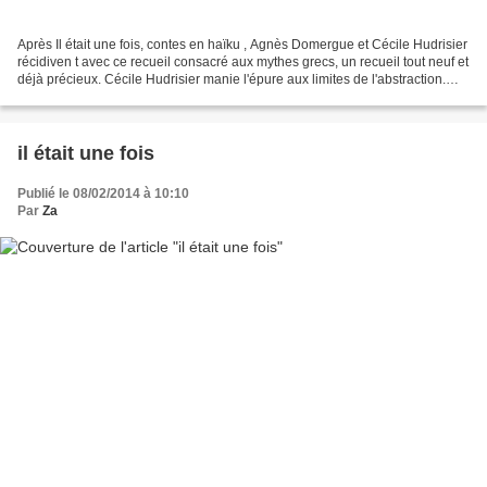
Après Il était une fois, contes en haïku , Agnès Domergue et Cécile Hudrisier
récidiven t avec ce recueil consacré aux mythes grecs, un recueil tout neuf et
déjà précieux. Cécile Hudrisier manie l'épure aux limites de l'abstraction.
Encre, taches, réhaussées...
il était une fois
Publié le 08/02/2014 à 10:10
Par
Za