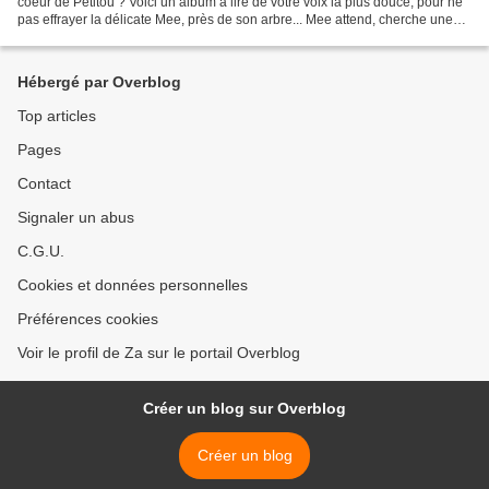
coeur de Petitou ? Voici un album à lire de votre voix la plus douce, pour ne
pas effrayer la délicate Mee, près de son arbre... Mee attend, cherche une
maman, un papa....
Hébergé par Overblog
Top articles
Pages
Contact
Signaler un abus
C.G.U.
Cookies et données personnelles
Préférences cookies
Voir le profil de Za sur le portail Overblog
Créer un blog sur Overblog
Créer un blog