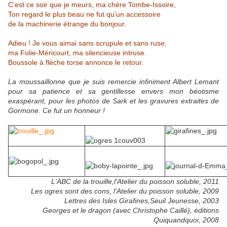
C’est ce soir que je meurs, ma chère Tombe-Issoire,
Ton regard le plus beau ne fut qu’un accessoire
de la machinerie étrange du bonjour.
Adieu ! Je vous aimai sans scrupule et sans ruse,
ma Folie-Méricourt, ma silencieuse intruse.
Boussole à flèche torse annonce le retour.
La moussaillonne que je suis remercie infiniment Albert Lemant
pour sa patience et sa gentillesse envers mon béotisme
exaspérant, pour les photos de Sark et les gravures extraites de
Gormone. Ce fut un honneur !
L'ABC de la trouille,l'Atelier du poisson soluble, 2011
Les ogres sont des cons, l'Atelier du poisson soluble, 2009
Lettres des Isles Girafines,Seuil Jeunesse, 2003
Georges et le dragon (avec Christophe Caillé), éditions
Quiquandquoi, 2008