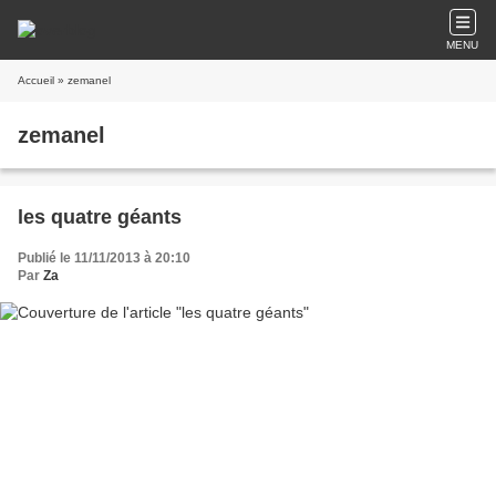
MENU
Accueil
» zemanel
zemanel
les quatre géants
Publié le 11/11/2013 à 20:10
Par
Za