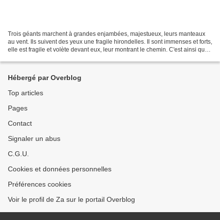
Trois géants marchent à grandes enjambées, majestueux, leurs manteaux
au vent. Ils suivent des yeux une fragile hirondelles. Il sont immenses et forts,
elle est fragile et volète devant eux, leur montrant le chemin. C'est ainsi que
s'ouvre ce très bel...
Hébergé par Overblog
Top articles
Pages
Contact
Signaler un abus
C.G.U.
Cookies et données personnelles
Préférences cookies
Voir le profil de Za sur le portail Overblog