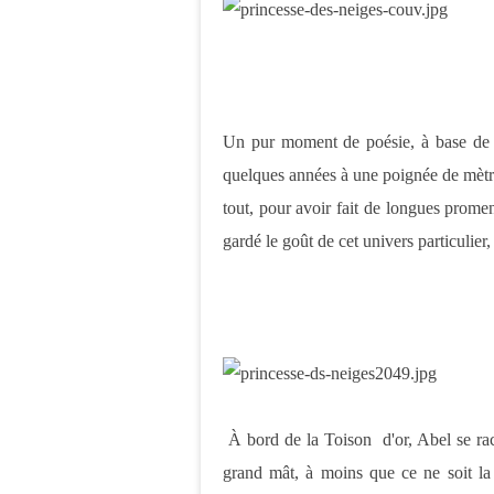
Un pur moment de poésie, à base de c
quelques années à une poignée de mètre
tout, pour avoir fait de longues prome
gardé le goût de cet univers particulier, l
À bord de la Toison d'or, Abel se raco
grand mât, à moins que ce ne soit la le