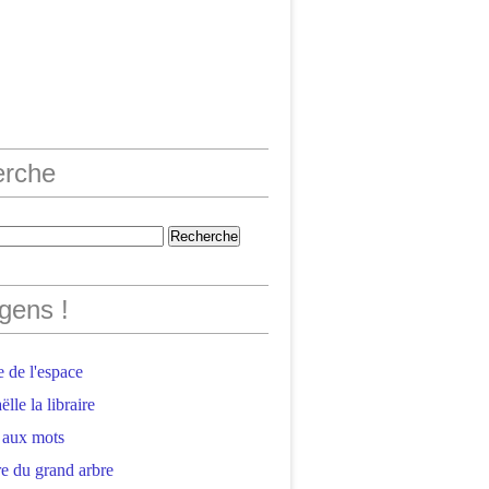
erche
gens !
 de l'espace
lle la libraire
 aux mots
e du grand arbre