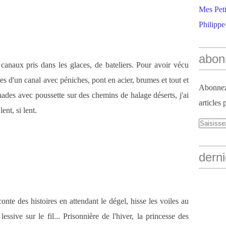
Mes Peti
Philippe
abon
anaux pris dans les glaces, de bateliers. Pour avoir vécu
s d'un canal avec péniches, pont en acier, brumes et tout et
Abonnez-
nades avec poussette sur des chemins de halage déserts, j'ai
articles 
ent, si lent.
derni
nte des histoires en attendant le dégel, hisse les voiles au
ssive sur le fil... Prisonnière de l'hiver, la princesse des