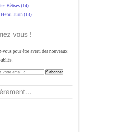
tes Bêtises
(14)
-Henri Turin
(13)
nez-vous !
vous pour être averti des nouveaux
publiés.
èrement...