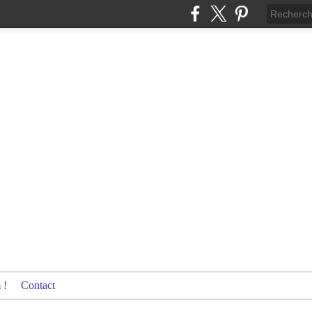
 !
Contact