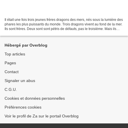
Il était une fois trois jeunes frères dragons des mers, nés sous la lumière des
phares les plus puissants du monde. Trois dragons vivent au fond de la mer.
Ils sont frères. Deux sont sont pétris de défauts, pas le troisième. Mais ils
partagent le même...
Hébergé par Overblog
Top articles
Pages
Contact
Signaler un abus
C.G.U.
Cookies et données personnelles
Préférences cookies
Voir le profil de Za sur le portail Overblog