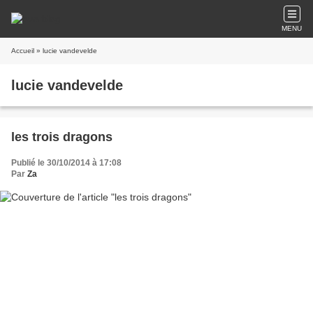
MENU
Accueil
» lucie vandevelde
lucie vandevelde
les trois dragons
Publié le 30/10/2014 à 17:08
Par
Za