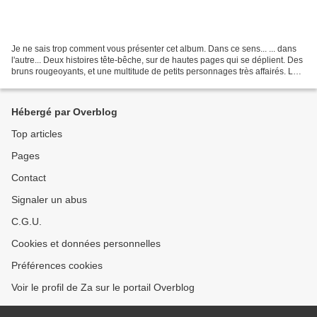
Je ne sais trop comment vous présenter cet album. Dans ce sens... ... dans
l'autre... Deux histoires tête-bêche, sur de hautes pages qui se déplient. Des
bruns rougeoyants, et une multitude de petits personnages très affairés. Le
texte se mêle au dessin,...
Hébergé par Overblog
Top articles
Pages
Contact
Signaler un abus
C.G.U.
Cookies et données personnelles
Préférences cookies
Voir le profil de Za sur le portail Overblog