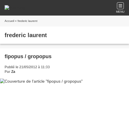
MENU
Accueil
» frederic laurent
frederic laurent
fipopus / gropopus
Publié le 21/05/2012 à 11:33
Par
Za