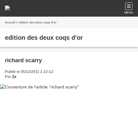
MENU
Accueil
» edition des deux coqs d'or
edition des deux coqs d'or
richard scarry
Publié le 05/12/2011 à 22:12
Par
Za