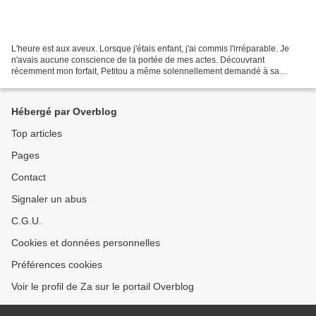
L'heure est aux aveux. Lorsque j'étais enfant, j'ai commis l'irréparable. Je
n'avais aucune conscience de la portée de mes actes. Découvrant
récemment mon forfait, Petitou a même solennellement demandé à sa
grand-mère de me punir à nouveau et je n'ai...
Hébergé par Overblog
Top articles
Pages
Contact
Signaler un abus
C.G.U.
Cookies et données personnelles
Préférences cookies
Voir le profil de Za sur le portail Overblog