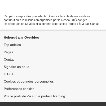
Rappel des épisodes précédents... Ceci est la suite de ma modeste
contribution à la discussion organisée par le Réseau d'Échanges
Réciproques de Savoirs et la librairie « les Belles Pages » à Murat, Cantal,
pendant laquelle, me suis-je laissée dire, quelques...
Hébergé par Overblog
Top articles
Pages
Contact
Signaler un abus
C.G.U.
Cookies et données personnelles
Préférences cookies
Voir le profil de Za sur le portail Overblog