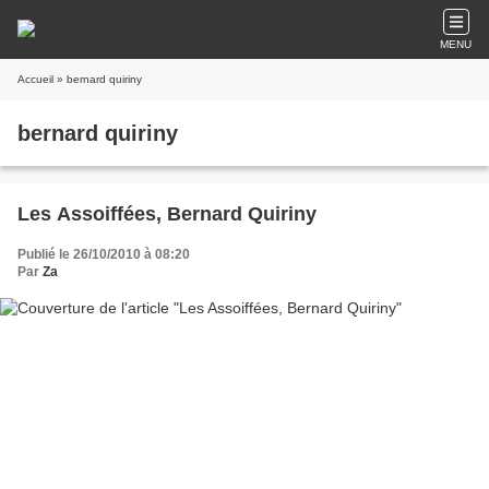
MENU
Accueil
» bernard quiriny
bernard quiriny
Les Assoiffées, Bernard Quiriny
Publié le 26/10/2010 à 08:20
Par
Za